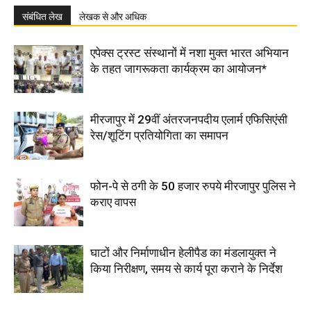
संबंधित लेख
लेखक से और अधिक
एपेक्स ट्रस्ट संस्थानों में नशा मुक्त भारत अभियान
के तहत जागरूकता कार्यक्रम का आयोजन*
मीरजापुर में 29वीं अंतरजनपदीय एलार्म एफिसिएंसी
रेस/शूटिंग प्रतियोगिता का समापन
फोन-पे से ठगी के 50 हजार रुपये मीरजापुर पुलिस ने
कराए वापस
घाटों और निर्माणाधीन हेलीपैड का मंडलायुक्त ने
किया निरीक्षण, समय से कार्य पूरा कराने के निर्देश