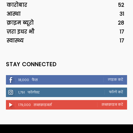
कारोबार
52
आस्था
31
क्राइम ब्यूरो
28
ज़रा इधर भी
17
स्वास्थ्य
17
STAY CONNECTED
लाइक करें
18,000
फैंस
फॉलो करें
1,791
फॉलोवर
सब्सक्राइब करें
179,000
सब्सक्राइबर्स