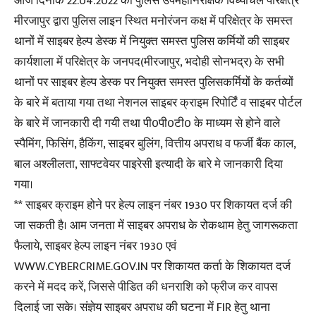
आज दिनांक 22.04.2022 को पुलिस उपमहानिरीक्षक विंध्याचल परिक्षेत्र
मीरजापुर द्वारा पुलिस लाइन स्थित मनोरंजन कक्ष में परिक्षेत्र के समस्त
थानों में साइबर हेल्प डेस्क में नियुक्त समस्त पुलिस कर्मियों की साइबर
कार्यशाला में परिक्षेत्र के जनपद(मीरजापुर, भदोही सोनभद्र) के सभी
थानों पर साइबर हेल्प डेस्क पर नियुक्त समस्त पुलिसकर्मियों के कर्तव्यों
के बारे में बताया गया तथा नेशनल साइबर क्राइम रिपोर्टिं व साइबर पोर्टल
के बारे में जानकारी दी गयी तथा पी0पी0टी0 के माध्यम से होने वाले
स्पैमिंग, फिसिंग, हैकिंग, साइबर बुलिंग, वित्तीय अपराध व फर्जी बैंक काल,
बाल अश्लीलता, साफ्टवेयर पाइरेसी इत्यादी के बारे मे जानकारी दिया
गया।
** साइबर क्राइम होने पर हेल्प लाइन नंबर 1930 पर शिकायत दर्ज की
जा सकती है। आम जनता में साइबर अपराध के रोकथाम हेतु जागरूकता
फैलाये, साइबर हेल्प लाइन नंबर 1930 एवं
WWW.CYBERCRIME.GOV.IN पर शिकायत कर्ता के शिकायत दर्ज
करने में मदद करें, जिससे पीडित की धनराशि को फ्रीज कर वापस
दिलाई जा सके। संज्ञेय साइबर अपराध की घटना में FIR हेतु थाना