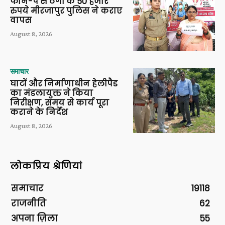
फोन-पे से ठगी के 50 हजार
रुपये मीरजापुर पुलिस ने कराए
वापस
August 8, 2026
समाचार
घाटों और निर्माणाधीन हेलीपैड
का मंडलायुक्त ने किया
निरीक्षण, समय से कार्य पूरा
कराने के निर्देश
August 8, 2026
लोकप्रिय श्रेणियां
समाचार
19118
राजनीति
62
अपना ज़िला
55