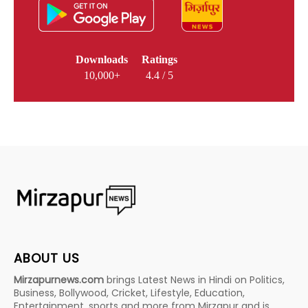
Downloads
Ratings
10,000+
4.4 / 5
ABOUT US
Mirzapurnews.com
brings Latest News in Hindi on Politics,
Business, Bollywood, Cricket, Lifestyle, Education,
Entertainment, sports and more from Mirzapur and is