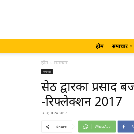
होम
समाचार
होम
समाचार
समाचार
सेठ द्वारका प्रसाद 
-रिफ्लेक्शन 2017
August 24, 2017
WhatsApp
F
Share