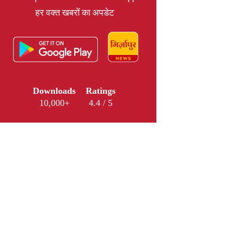
हर वक्त खबरों का अपडेट
Downloads
Ratings
10,000+
4.4 / 5