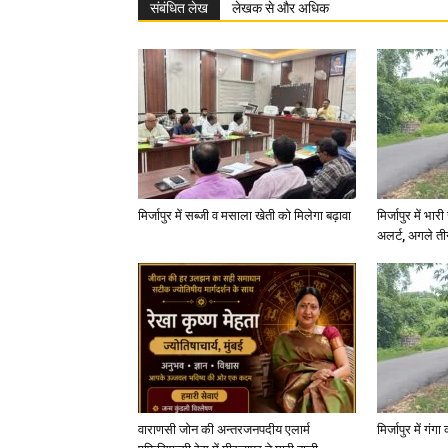
संबंधित लेख
लेखक से और अधिक
मिर्जापुर में सब्जी व मसाला खेती को मिलेगा बढ़ावा
मिर्जापुर में भा
अलर्ट, अगले त
वाराणसी जोन की अन्तरजनपदीय एलार्म
मिर्जापुर में गं