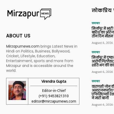
लोकप्रिय 
समाचार
मिर्जापुर में भारी
बारिश का ऑरेंज
ABOUT US
तीन दिन मौसम 
August 6, 2026
Mirzapurnews.com
brings Latest News in
Hindi on Politics, Business, Bollywood,
समाचार
Cricket, Lifestyle, Education,
मिर्जापुर में दुष्क
Entertainment, sports and more from
आरोपी गिरफ्तार,
शांति भंग की कार
Mirzapur and is accessible around the
world.
August 6, 2026
Virendra Gupta
समाचार
वाराणसी जोन क
Editor-in-Chief
अन्तरजनपदीय ए
एफिसिएन्सी रेस 
(+91) 9453821310
ने मारी बाजी
editor@mirzapurnews.com
August 6, 2026