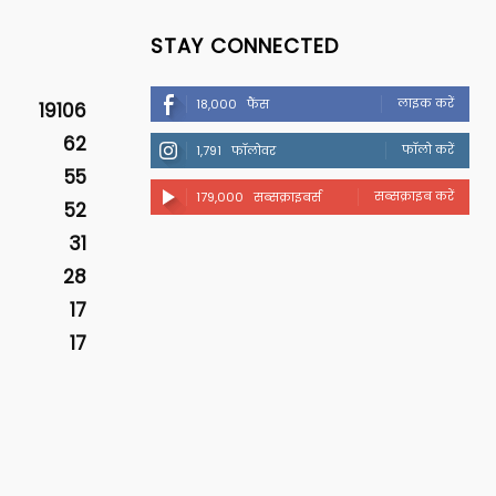
STAY CONNECTED
लाइक करें
18,000
फैंस
19106
62
फॉलो करें
1,791
फॉलोवर
55
सब्सक्राइब करें
179,000
सब्सक्राइबर्स
52
31
28
17
17