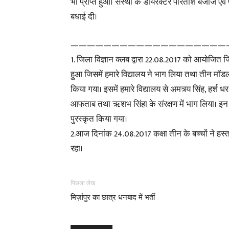
भी प्राप्त हुआ। संस्था के डायरेक्टर परितोश बजाज एवं 
बधाई दी।
———————————————————
1. जिला विज्ञान क्लब द्वारा 22.08.2017 को आयोजित
हुआ जिसमें हमारे विद्यालय ने भाग लिया तथा तीन माॅडल
किया गया। इसमें हमारे विद्यालय से अमत्र्य सिंह, हर्श 
आफताब तथा ऋशभ सिंहा के संरक्षण में भाग लिया। इन वि
पुरस्कृत किया गया।
2.आज दिनांक 24.08.2017 कक्षा तीन के बच्चों ने हस्
रहा।
पिछला लेख
मिर्ज़ापुर का छात्र धनबाद में भर्ती