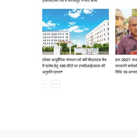
एफिसिएन्सी रेस में मीरजापुर ने मारी बाजी
एपेक्स आयुर्वेदिक संस्थान को 9वीं बीएएमएस बैच
हज-2027: सऊदी 
में प्रवेश हेतु 100 सीटों पर एनसीआईएसएम की
सरकारी कर्मचार
अनुमति प्राप्त*
तिथि 10 अगस्त