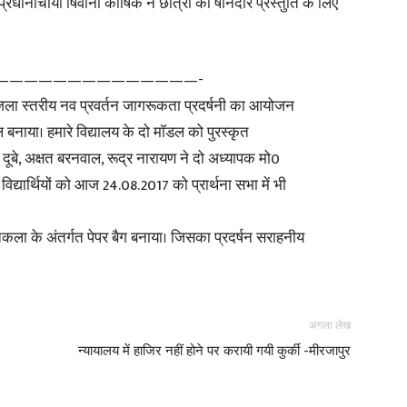
प्रधानाचार्या षिवानी कौषिक ने छात्रों की षानदार प्रस्तुति के लिए
in
——————————————-
 जिला स्तरीय नव प्रवर्तन जागरूकता प्रदर्षनी का आयोजन
 बनाया। हमारे विद्यालय के दो माॅडल को पुरस्कृत
धर दूबे, अक्षत बरनवाल, रूद्र नारायण ने दो अध्यापक मो0
Hindi,
द्यार्थियों को आज 24.08.2017 को प्रार्थना सभा में भी
तकला के अंतर्गत पेपर बैग बनाया। जिसका प्रदर्षन सराहनीय
Today
अगला लेख
न्यायालय में हाजिर नहीं होने पर करायी गयी कुर्की -मीरजापुर
Hindi