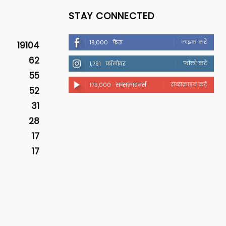
STAY CONNECTED
लाइक करें
18,000
फैंस
19104
62
फॉलो करें
1,791
फॉलोवर
55
सब्सक्राइब करें
179,000
सब्सक्राइबर्स
52
31
28
17
17