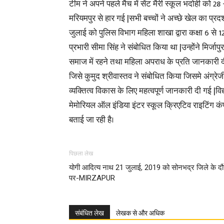
टीम ने अपने पहले मैच में सेंट मैरी स्कूल भदोही को 28 
मरियमपुर से हार गई |सभी बच्चों ने अच्छे खेल का प्
जुलाई को पुलिस विभाग महिला शाखा द्वारा कक्षा 6 से
प्रभारी सीमा सिंह ने संबोधित किया था |उन्होंने मिर्ज
समाज में रहने तथा महिला अपराध के प्रति जानकारी द
जिसे कुमुद श्रीवास्तव ने संबोधित किया जिसमे अंग्रे
व्यक्तित्व विकास के लिए महत्वपूर्ण जानकारी दी गई |वि
मेमोरियल ऑल इंडिया इंटर स्कूल क्रिएटिव राइटिंग 
बताई जा रही है।
पिछला लेख
योगी आदित्य नाथ 21 जुलाई, 2019 को सोनभद्र जिले के दौ
पर-MIRZAPUR
संबंधित लेख
लेखक से और अधिक