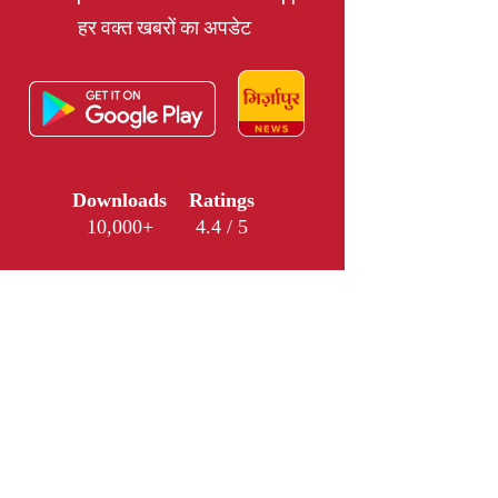
हर वक्त खबरों का अपडेट
Downloads
Ratings
10,000+
4.4 / 5