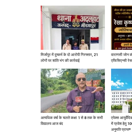
मिर्जापुर में दुष्कर्म के दो आरोपी गिरफ्तार, 21
वाराणसी जोन क
लोगों पर शांति भंग की कार्रवाई
एफिसिएन्सी रेस 
अत्यधिक वर्षा के चलते कक्षा 1 से 8 तक के सभी
एपेक्स आयुर्वेद
विद्यालय आज बंद
में प्रवेश हेत
अनुमति प्राप्त*