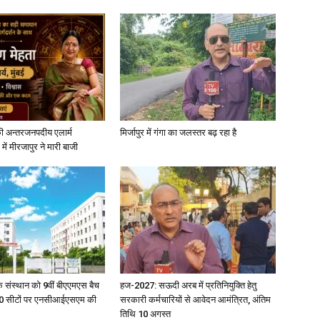
News
ी अन्तरजनपदीय एलार्म
मिर्जापुर में गंगा का जलस्तर बढ़ रहा है
में मीरजापुर ने मारी बाजी
Paper
िक संस्थान को 9वीं बीएएमएस बैच
हज-2027: सऊदी अरब में प्रतिनियुक्ति हेतु
ु 100 सीटों पर एनसीआईएसएम की
सरकारी कर्मचारियों से आवेदन आमंत्रित, अंतिम
तिथि 10 अगस्त