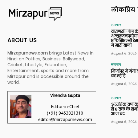
लोकप्रिय 
समाचार
वाराणसी जोन क
अन्तरजनपदीय ए
ABOUT US
एफिसिएन्सी रेस 
ने मारी बाजी
Mirzapurnews.com
brings Latest News in
August 6, 2026
Hindi on Politics, Business, Bollywood,
Cricket, Lifestyle, Education,
समाचार
Entertainment, sports and more from
मिर्जापुर में गं
बढ़ रहा है
Mirzapur and is accessible around the
world.
August 6, 2026
Virendra Gupta
समाचार
अत्यधिक वर्षा के
Editor-in-Chief
से 8 तक के सभी
(+91) 9453821310
आज बंद
editor@mirzapurnews.com
August 6, 2026