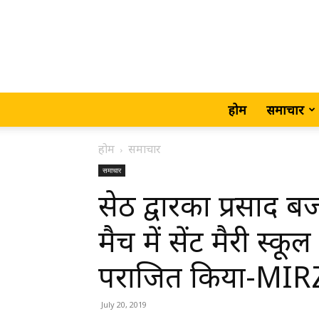
होम
समाचार
होम
समाचार
समाचार
सेठ द्वारका प्रसाद 
मैच में सेंट मैरी स्क
पराजित किया-MI
July 20, 2019