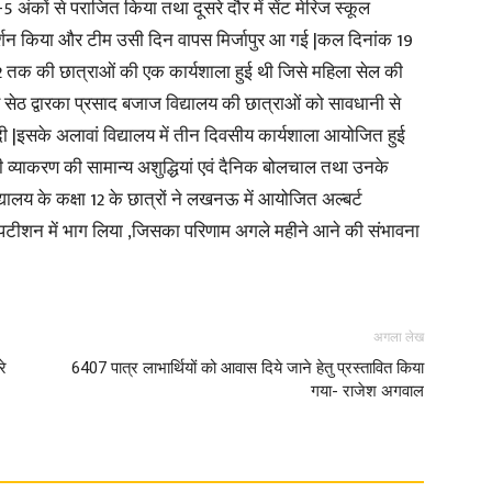
-5 अंकों से पराजित किया तथा दूसरे दौर में सेंट मेरिज स्कूल
रदर्शन किया और टीम उसी दिन वापस मिर्जापुर आ गई |कल दिनांक 19
in
 12 तक की छात्राओं की एक कार्यशाला हुई थी जिसे महिला सेल की
ापुर सेठ द्वारका प्रसाद बजाज विद्यालय की छात्राओं को सावधानी से
ी |इसके अलावां विद्यालय में तीन दिवसीय कार्यशाला आयोजित हुई
जी व्याकरण की सामान्य अशुद्धियां एवं दैनिक बोलचाल तथा उनके
द्यालय के कक्षा 12 के छात्रों ने लखनऊ में आयोजित अल्बर्ट
Hindi,
कंपटीशन में भाग लिया ,जिसका परिणाम अगले महीने आने की संभावना
अगला लेख
Today
रे
6407 पात्र लाभार्थियों को आवास दिये जाने हेतु प्रस्तावित किया
गया- राजेश अगवाल
Hindi