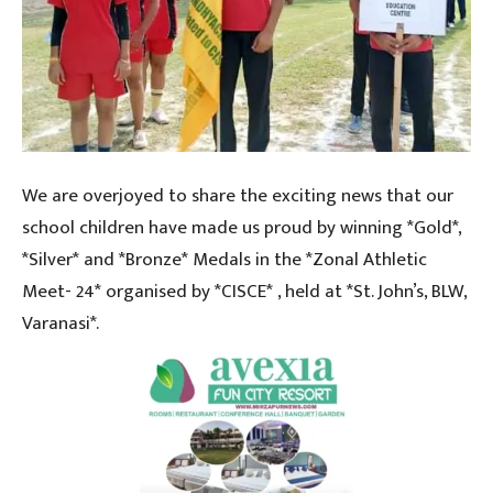
We are overjoyed to share the exciting news that our
school children have made us proud by winning *Gold*,
*Silver* and *Bronze* Medals in the *Zonal Athletic
Meet- 24* organised by *CISCE* , held at *St. John’s, BLW,
Varanasi*.