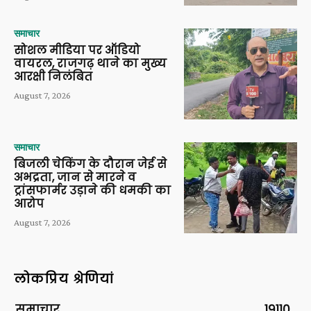
समाचार
सोशल मीडिया पर ऑडियो
वायरल, राजगढ़ थाने का मुख्य
आरक्षी निलंबित
August 7, 2026
समाचार
बिजली चेकिंग के दौरान जेई से
अभद्रता, जान से मारने व
ट्रांसफार्मर उड़ाने की धमकी का
आरोप
August 7, 2026
लोकप्रिय श्रेणियां
समाचार
19110