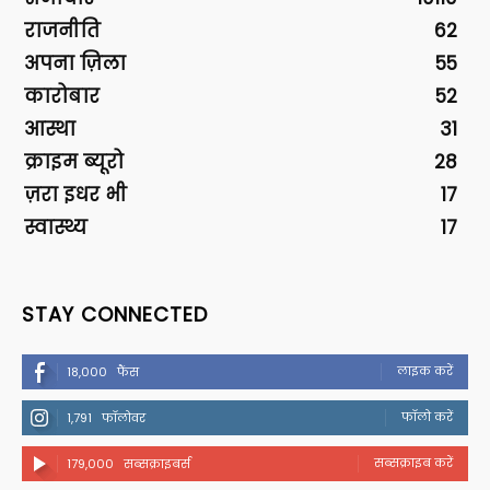
राजनीति
62
अपना ज़िला
55
कारोबार
52
आस्था
31
क्राइम ब्यूरो
28
ज़रा इधर भी
17
स्वास्थ्य
17
STAY CONNECTED
लाइक करें
18,000
फैंस
फॉलो करें
1,791
फॉलोवर
सब्सक्राइब करें
179,000
सब्सक्राइबर्स