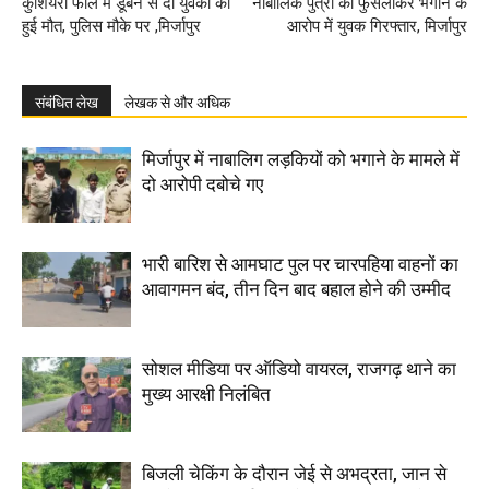
कुशियरा फाल में डूबने से दो युवकों की
नाबालिक पुत्री को फुसलाकर भगाने के
हुई मौत, पुलिस मौके पर ,मिर्जापुर
आरोप में युवक गिरफ्तार, मिर्जापुर
संबंधित लेख
लेखक से और अधिक
मिर्जापुर में नाबालिग लड़कियों को भगाने के मामले में
दो आरोपी दबोचे गए
भारी बारिश से आमघाट पुल पर चारपहिया वाहनों का
आवागमन बंद, तीन दिन बाद बहाल होने की उम्मीद
सोशल मीडिया पर ऑडियो वायरल, राजगढ़ थाने का
मुख्य आरक्षी निलंबित
बिजली चेकिंग के दौरान जेई से अभद्रता, जान से