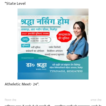
*State Level
Atheletic Meet- 24*.
पिछला लेख
अगला लेख