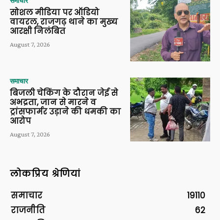
समाचार
सोशल मीडिया पर ऑडियो
वायरल, राजगढ़ थाने का मुख्य
आरक्षी निलंबित
August 7, 2026
समाचार
बिजली चेकिंग के दौरान जेई से
अभद्रता, जान से मारने व
ट्रांसफार्मर उड़ाने की धमकी का
आरोप
August 7, 2026
लोकप्रिय श्रेणियां
समाचार
19110
राजनीति
62