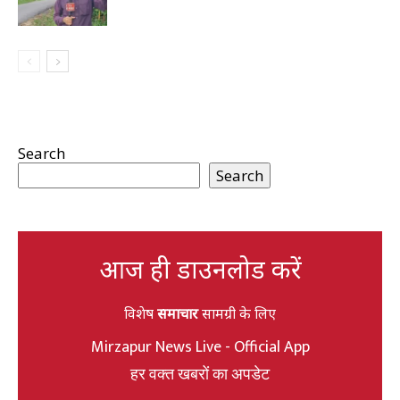
Search
Search
आज ही डाउनलोड करें
विशेष
समाचार
सामग्री के लिए
Mirzapur News Live - Official App
हर वक्त खबरों का अपडेट