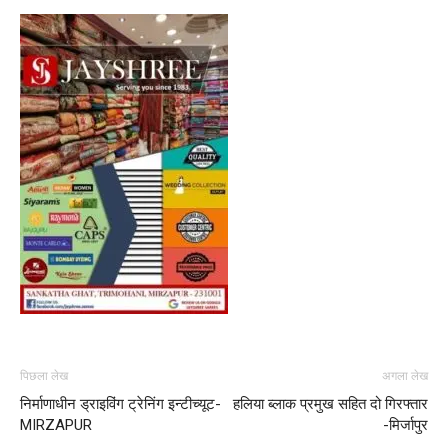
पिछला लेख
अगला लेख
निर्माणाधीन ड्राइविंग ट्रेनिंग इन्टीच्यूट-
हलिया ब्लाक प्रमुख सहित दो गिरफ्तार
MIRZAPUR
-मिर्जापुर