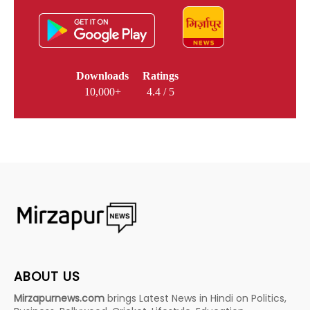
Downloads
Ratings
10,000+
4.4 / 5
ABOUT US
Mirzapurnews.com
brings Latest News in Hindi on Politics,