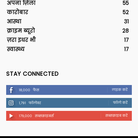
अपना ज़िला
55
कारोबार
52
आस्था
31
क्राइम ब्यूरो
28
ज़रा इधर भी
17
स्वास्थ्य
17
STAY CONNECTED
लाइक करें
18,000
फैंस
फॉलो करें
1,791
फॉलोवर
सब्सक्राइब करें
179,000
सब्सक्राइबर्स