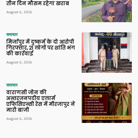
तीन दिन मौसम रहेगा खराब
August 6, 2026
समाचार
मिर्जापुर में दुष्कर्म के दो आरोपी
गिरफ्तार, 21 लोगों पर शांति भंग
की कार्रवाई
August 6, 2026
समाचार
वाराणसी जोन की
अन्तरजनपदीय एलार्म
एफिसिएन्सी रेस में मीरजापुर ने
मारी बाजी
August 6, 2026