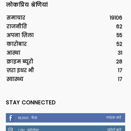
लोकप्रिय श्रेणियां
समाचार
19106
राजनीति
62
अपना ज़िला
55
कारोबार
52
आस्था
31
क्राइम ब्यूरो
28
ज़रा इधर भी
17
स्वास्थ्य
17
STAY CONNECTED
लाइक करें
18,000
फैंस
फॉलो करें
1,791
फॉलोवर