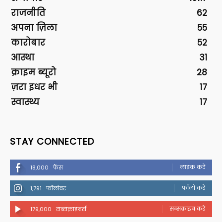
राजनीति
62
अपना ज़िला
55
कारोबार
52
आस्था
31
क्राइम ब्यूरो
28
ज़रा इधर भी
17
स्वास्थ्य
17
STAY CONNECTED
लाइक करें
18,000
फैंस
फॉलो करें
1,791
फॉलोवर
सब्सक्राइब करें
179,000
सब्सक्राइबर्स