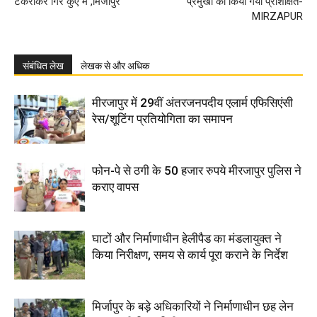
टकराकर गिरे कुएं में ,मिर्जापुर
प्रमुखों को किया गया प्रशिक्षित-
MIRZAPUR
संबंधित लेख
लेखक से और अधिक
मीरजापुर में 29वीं अंतरजनपदीय एलार्म एफिसिएंसी
रेस/शूटिंग प्रतियोगिता का समापन
फोन-पे से ठगी के 50 हजार रुपये मीरजापुर पुलिस ने
कराए वापस
घाटों और निर्माणाधीन हेलीपैड का मंडलायुक्त ने
किया निरीक्षण, समय से कार्य पूरा कराने के निर्देश
मिर्जापुर के बड़े अधिकारियों ने निर्माणाधीन छह लेन