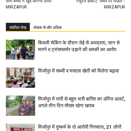
सभी बच्चों ने खूब आनन्द लिया-
नेचुरल हैबिटेट’ विषय पर माॅडल -
MIRZAPUR
MIRZAPUR
संबंधित लेख
लेखक से और अधिक
बिजली चेकिंग के दौरान जेई से अभद्रता, जान से
मारने व ट्रांसफार्मर उड़ाने की धमकी का आरोप
मिर्जापुर में सब्जी व मसाला खेती को मिलेगा बढ़ावा
मिर्जापुर में भारी से बहुत भारी बारिश का ऑरेंज अलर्ट,
अगले तीन दिन मौसम रहेगा खराब
मिर्जापुर में दुष्कर्म के दो आरोपी गिरफ्तार, 21 लोगों