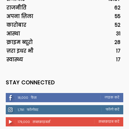
राजनीति
62
अपना ज़िला
55
कारोबार
52
आस्था
31
क्राइम ब्यूरो
28
ज़रा इधर भी
17
स्वास्थ्य
17
STAY CONNECTED
लाइक करें
18,000
फैंस
फॉलो करें
1,791
फॉलोवर
सब्सक्राइब करें
179,000
सब्सक्राइबर्स