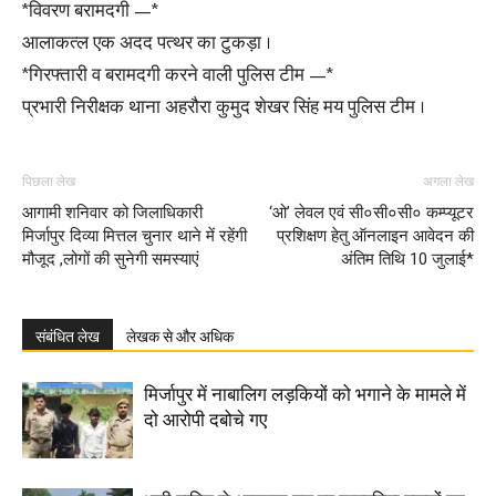
*विवरण बरामदगी —*
आलाकत्ल एक अदद पत्थर का टुकड़ा ।
*गिरफ्तारी व बरामदगी करने वाली पुलिस टीम —*
प्रभारी निरीक्षक थाना अहरौरा कुमुद शेखर सिंह मय पुलिस टीम ।
पिछला लेख
अगला लेख
आगामी शनिवार को जिलाधिकारी
‘ओ’ लेवल एवं सी०सी०सी० कम्प्यूटर
मिर्जापुर दिव्या मित्तल चुनार थाने में रहेंगी
प्रशिक्षण हेतु ऑनलाइन आवेदन की
मौजूद ,लोगों की सुनेगी समस्याएं
अंतिम तिथि 10 जुलाई*
संबंधित लेख
लेखक से और अधिक
मिर्जापुर में नाबालिग लड़कियों को भगाने के मामले में
दो आरोपी दबोचे गए