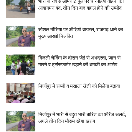
भारी बारिश से आमघाट पुल पर चारपहिया वाहनों का
आवागमन बंद, तीन दिन बाद बहाल होने की उम्मीद
सोशल मीडिया पर ऑडियो वायरल, राजगढ़ थाने का
मुख्य आरक्षी निलंबित
बिजली चेकिंग के दौरान जेई से अभद्रता, जान से
मारने व ट्रांसफार्मर उड़ाने की धमकी का आरोप
मिर्जापुर में सब्जी व मसाला खेती को मिलेगा बढ़ावा
मिर्जापुर में भारी से बहुत भारी बारिश का ऑरेंज अलर्ट,
अगले तीन दिन मौसम रहेगा खराब