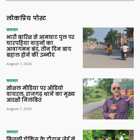
लोकप्रिय पोस्ट
समाचार
भारी बारिश से आमघाट पुल पर
चारपहिया वाहनों का
आवागमन बंद, तीन दिन बाद
बहाल होने की उम्मीद
August 7, 2026
समाचार
सोशल मीडिया पर ऑडियो
वायरल, राजगढ़ थाने का मुख्य
आरक्षी निलंबित
August 7, 2026
समाचार
बिजली चेकिंग के दौरान जेई से