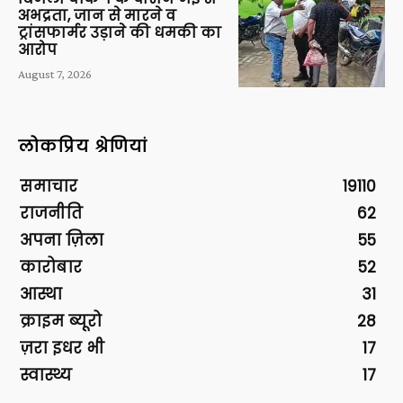
अभद्रता, जान से मारने व
ट्रांसफार्मर उड़ाने की धमकी का
आरोप
August 7, 2026
लोकप्रिय श्रेणियां
समाचार
19110
राजनीति
62
अपना ज़िला
55
कारोबार
52
आस्था
31
क्राइम ब्यूरो
28
ज़रा इधर भी
17
स्वास्थ्य
17