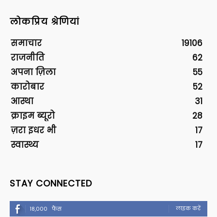
लोकप्रिय श्रेणियां
समाचार
19106
राजनीति
62
अपना ज़िला
55
कारोबार
52
आस्था
31
क्राइम ब्यूरो
28
ज़रा इधर भी
17
स्वास्थ्य
17
STAY CONNECTED
लाइक करें
18,000
फैंस