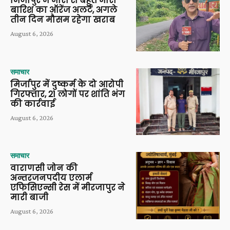
मिर्जापुर में भारी से बहुत भारी
बारिश का ऑरेंज अलर्ट, अगले
तीन दिन मौसम रहेगा खराब
August 6, 2026
समाचार
मिर्जापुर में दुष्कर्म के दो आरोपी
गिरफ्तार, 21 लोगों पर शांति भंग
की कार्रवाई
August 6, 2026
समाचार
वाराणसी जोन की
अन्तरजनपदीय एलार्म
एफिसिएन्सी रेस में मीरजापुर ने
मारी बाजी
August 6, 2026