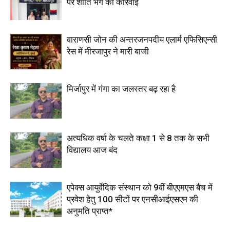
पर शांति भंग की कार्रवाई
वाराणसी जोन की अन्तरजनपदीय एलार्म एफिसिएन्सी
रेस में मीरजापुर ने मारी बाजी
मिर्जापुर में गंगा का जलस्तर बढ़ रहा है
अत्यधिक वर्षा के चलते कक्षा 1 से 8 तक के सभी
विद्यालय आज बंद
एपेक्स आयुर्वेदिक संस्थान को 9वीं बीएएमएस बैच में
प्रवेश हेतु 100 सीटों पर एनसीआईएसएम की
अनुमति प्राप्त*