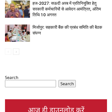
हज-2027: सऊदी अरब में प्रतिनियुक्ति हेतु
सरकारी कर्मचारियों से आवेदन आमंत्रित, अंतिम
तिथि 10 अगस्त
मिर्जापुर: सहकारी बैंक की प्रबंध समिति की बैठक
संपन्न
Search
Search
आज ही डाउनलोड करें