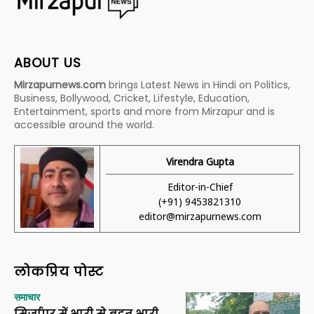
ABOUT US
Mirzapurnews.com
brings Latest News in Hindi on Politics,
Business, Bollywood, Cricket, Lifestyle, Education,
Entertainment, sports and more from Mirzapur and is
accessible around the world.
Virendra Gupta
Editor-in-Chief
(+91) 9453821310
editor@mirzapurnews.com
लोकप्रिय पोस्ट
समाचार