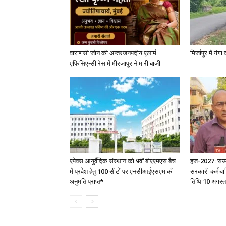
वाराणसी जोन की अन्तरजनपदीय एलार्म
मिर्जापुर में गं
एफिसिएन्सी रेस में मीरजापुर ने मारी बाजी
एपेक्स आयुर्वेदिक संस्थान को 9वीं बीएएमएस बैच
हज-2027: सऊदी 
में प्रवेश हेतु 100 सीटों पर एनसीआईएसएम की
सरकारी कर्मचार
अनुमति प्राप्त*
तिथि 10 अगस्त