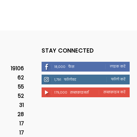
STAY CONNECTED
लाइक करें
18,000
फैंस
19106
62
फॉलो करें
1,791
फॉलोवर
55
सब्सक्राइब करें
179,000
सब्सक्राइबर्स
52
31
28
17
17