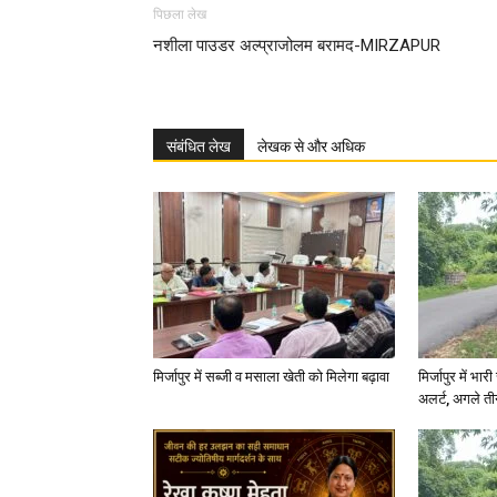
पिछला लेख
नशीला पाउडर अल्प्राजोलम बरामद-MIRZAPUR
संबंधित लेख
लेखक से और अधिक
मिर्जापुर में सब्जी व मसाला खेती को मिलेगा बढ़ावा
मिर्जापुर में भा
अलर्ट, अगले त