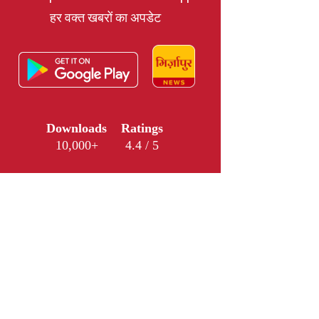
हर वक्त खबरों का अपडेट
Downloads
Ratings
10,000+
4.4 / 5