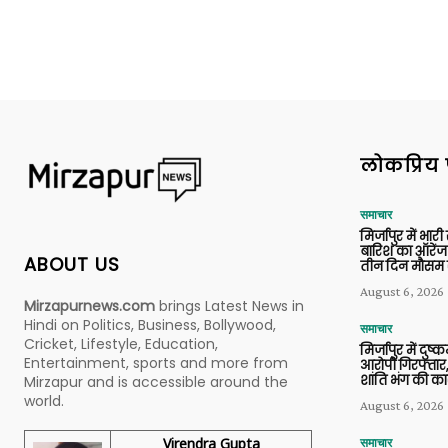
लोकप्रिय 
समाचार
मिर्जापुर में भारी
बारिश का ऑरेंज
ABOUT US
तीन दिन मौसम 
August 6, 2026
Mirzapurnews.com
brings Latest News in
Hindi on Politics, Business, Bollywood,
समाचार
Cricket, Lifestyle, Education,
मिर्जापुर में दुष्क
Entertainment, sports and more from
आरोपी गिरफ्तार,
शांति भंग की कार
Mirzapur and is accessible around the
world.
August 6, 2026
Virendra Gupta
समाचार