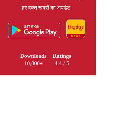
हर वक्त खबरों का अपडेट
Downloads
Ratings
10,000+
4.4 / 5