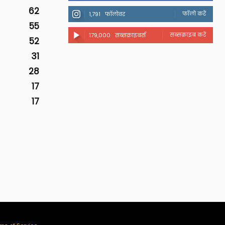
62
फॉलो करें
1,791
फॉलोवर
55
सब्सक्राइब करें
179,000
सब्सक्राइबर्स
52
31
28
17
17