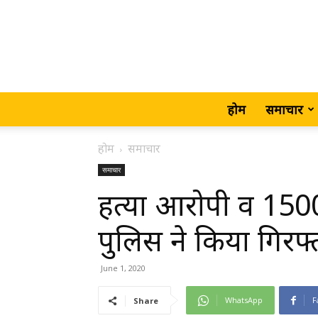
होम
समाचार
होम
समाचार
समाचार
हत्या आरोपी व 150
पुलिस ने किया गिरफ्त
June 1, 2020
WhatsApp
F
Share