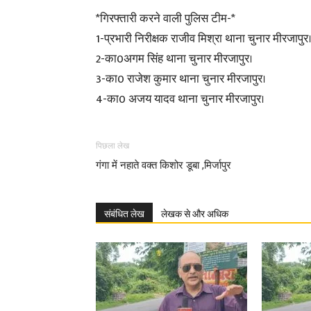
*गिरफ्तारी करने वाली पुलिस टीम-*
1-प्रभारी निरीक्षक राजीव मिश्रा थाना चुनार मीरजापुर
2-का0अगम सिंह थाना चुनार मीरजापुर।
3-का0 राजेश कुमार थाना चुनार मीरजापुर।
4-का0 अजय यादव थाना चुनार मीरजापुर।
पिछला लेख
गंगा में नहाते वक्त किशोर डूबा ,मिर्जापुर
संबंधित लेख
लेखक से और अधिक