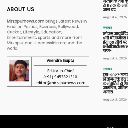
अत्यधिक वर्षा के
से 8 तक के सभी
ABOUT US
आज बंद
August 6, 2026
Mirzapurnews.com
brings Latest News in
Hindi on Politics, Business, Bollywood,
समाचार
Cricket, Lifestyle, Education,
एपेक्स आयुर्वेद
Entertainment, sports and more from
9वीं बीएएमएस बैच
हेतु 100 सीटों पर
Mirzapur and is accessible around the
एनसीआईएसएम 
world.
प्राप्त*
August 5, 2026
Virendra Gupta
समाचार
Editor-in-Chief
हज-2027: सऊदी
(+91) 9453821310
प्रतिनियुक्ति हेत
editor@mirzapurnews.com
कर्मचारियों से 
आमंत्रित, अंतिम
अगस्त
August 5, 2026