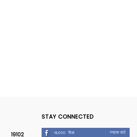
STAY CONNECTED
लाइक करें
18,000
फैंस
19102