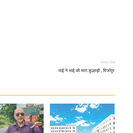
।
in
Hindi,
अगला लेख
भाई ने भाई को मारा कुल्हाड़ी , मिर्जापुर
Today
Hindi