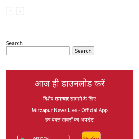
Search
Search
आज ही डाउनलोड करें
विशेष
समाचार
सामग्री के लिए
Mirzapur News Live - Official App
हर वक्त खबरों का अपडेट