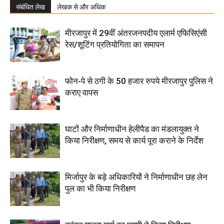
संबंधित लेख
लेखक से और अधिक
मीरजापुर में 29वीं अंतरजनपदीय एलार्म एफिसिएंसी
रेस/शूटिंग प्रतियोगिता का समापन
फोन-पे से ठगी के 50 हजार रुपये मीरजापुर पुलिस ने
कराए वापस
घाटों और निर्माणाधीन हेलीपैड का मंडलायुक्त ने
किया निरीक्षण, समय से कार्य पूरा कराने के निर्देश
मिर्जापुर के बड़े अधिकारियों ने निर्माणाधीन छह लेन
पुल का भी किया निरीक्षण