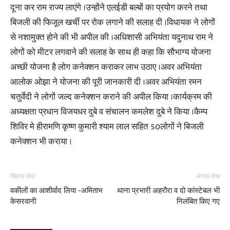
दूना कर राम राज्य लाएंगे ।उन्होंने एलईडी बल्बों का प्रयोग करने तथा
बिजली की फिजूल खर्ची पर रोक लगाने की सलाह दी ।विधायक ने लोगों
से नशामुक्त होने की भी अपील की ।अधिशासी अभियंता यदुनाथ राम ने
लोगों को मीटर लगवाने की सलाह के साथ ही कहा कि सौभाग्य योजना
अच्छी योजना है लोग कनेक्शन कराकर लाभ उठाए ।अवर अभियंता
आलोक ओझा ने योजना की पूरी जानकारी दी ।अवर अभियंता रमन
चतुर्वेदी ने लोगों जल्द कनेक्शन कराने की अपील किया ।कार्यक्रम की
अध्यक्षता प्रधान विजयधर दुबे व संचालन कमलेश दुबे ने किया ।कैम्प
शिविर मे हीरामणि कृष्ण कुमारी श्याम लाल सहित 50लोगों ने बिजली
कनेक्शन भी कराया ।
पिछला लेख
अगला लेख
वकीलों का आशीर्वाद लिया -अमिताभ
थाना प्रभारी अहरौरा व दो कांस्टेबल भी
केसरवानी
निलंबित किए गए