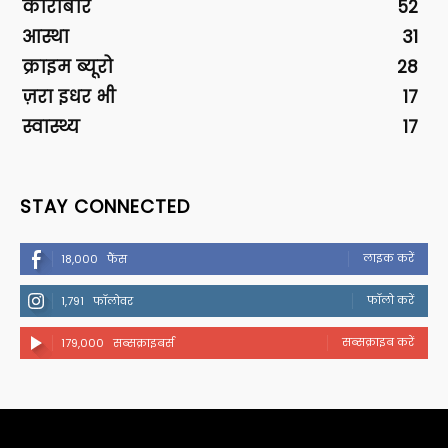
कारोबार
52
आस्था
31
क्राइम ब्यूरो
28
ज़रा इधर भी
17
स्वास्थ्य
17
STAY CONNECTED
लाइक करें
18,000
फैंस
फॉलो करें
1,791
फॉलोवर
सब्सक्राइब करें
179,000
सब्सक्राइबर्स