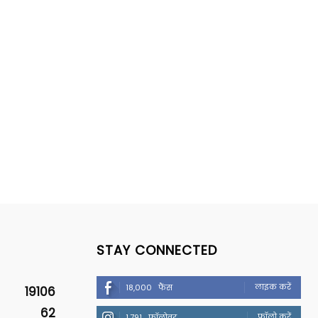
STAY CONNECTED
लाइक करें
18,000
फैंस
19106
62
फॉलो करें
1,791
फॉलोवर