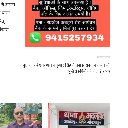
ल से आपस
र थाना
ेतु
्थिति
News
अगला लेख
पुलिस अधीक्षक अजय कुमार सिंह ने तंबाकू सेवन न करने की
पुलिसकर्मियों को दिलाई शपथ
Paper