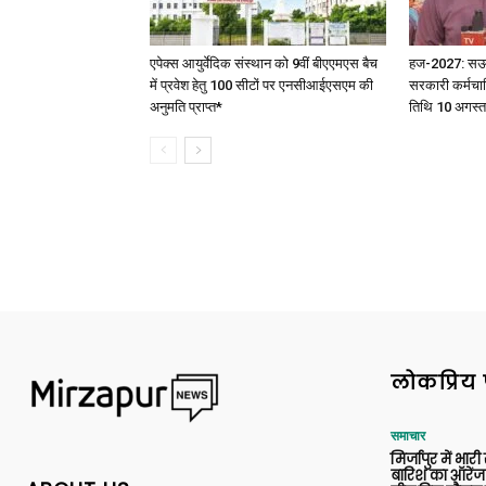
एपेक्स आयुर्वेदिक संस्थान को 9वीं बीएएमएस बैच
हज-2027: सऊदी 
में प्रवेश हेतु 100 सीटों पर एनसीआईएसएम की
सरकारी कर्मचार
अनुमति प्राप्त*
तिथि 10 अगस्त
लोकप्रिय 
समाचार
मिर्जापुर में भारी
बारिश का ऑरेंज