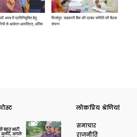
अरब में प्रतिनियुक्ति हेतु
मिर्जापुर: सहकारी बैंक की प्रबंध समिति की बैठक
ियों से आवेदन आमंत्रित, अंतिम
संपन्न
पोस्ट
लोकप्रिय श्रेणियां
समाचार
 से बहुत भारी
 अलर्ट, अगले
राजनीति