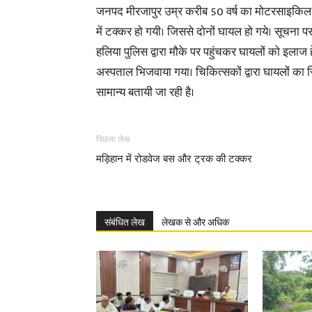
जनपद मीरजापुर उम्र करीब 50 वर्ष का मोटरसाइकि
में टक्कर हो गयी। जिससे दोनों घायल हो गये। सूचना प
हलिया पुलिस द्वारा मौके पर पहुंचकर घायलों को इलाज ह
अस्पताल भिजवाया गया। चिकित्सकों द्वारा घायलों का स
सामान्य बतायी जा रही है।
पिछला लेख
मड़िहान में रोडवेज बस और ट्रक की टक्कर
संबंधित लेख
लेखक से और अधिक