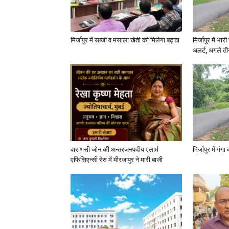
मिर्जापुर में सब्जी व मसाला खेती को मिलेगा बढ़ावा
मिर्जापुर में भा
अलर्ट, अगले त
वाराणसी जोन की अन्तरजनपदीय एलार्म
मिर्जापुर में गं
एफिसिएन्सी रेस में मीरजापुर ने मारी बाजी