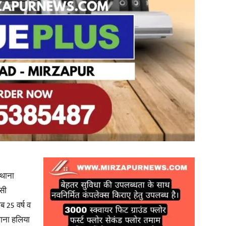
in
Hindi,
Today
थाना
ासी
 25 वर्ष व
ाना हलिया
Hindi