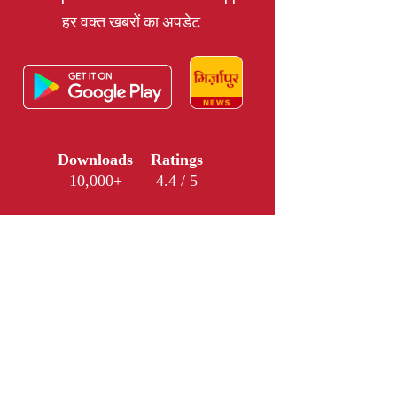
हर वक्त खबरों का अपडेट
Downloads
Ratings
10,000+
4.4 / 5