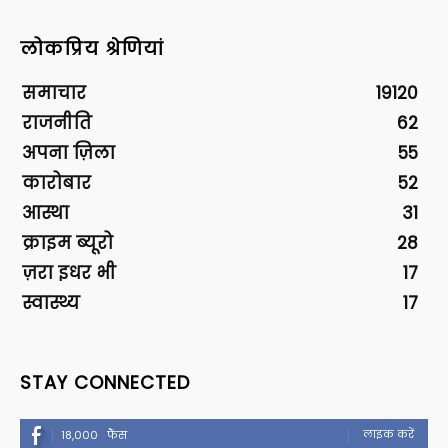
लोकप्रिय श्रेणियां
समाचार
19120
राजनीति
62
अपना ज़िला
55
कारोबार
52
आस्था
31
क्राइम ब्यूरो
28
ज़रा इधर भी
17
स्वास्थ्य
17
STAY CONNECTED
लाइक करें
18,000
फैंस