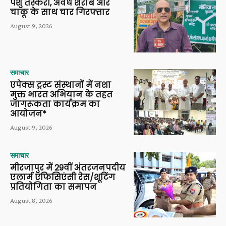
पशु तस्करी, अवैध शराब और
चाकू के साथ चार गिरफ्तार
August 9, 2026
समाचार
एपेक्स ट्रस्ट संस्थानों में नशा
मुक्त भारत अभियान के तहत
जागरूकता कार्यक्रम का
आयोजन*
August 9, 2026
समाचार
मीरजापुर में 29वीं अंतरजनपदीय
एलार्म एफिसिएंसी रेस/शूटिंग
प्रतियोगिता का समापन
August 8, 2026