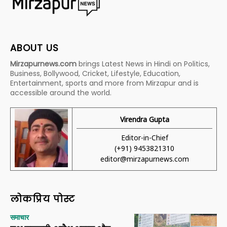
ABOUT US
Mirzapurnews.com
brings Latest News in Hindi on Politics,
Business, Bollywood, Cricket, Lifestyle, Education,
Entertainment, sports and more from Mirzapur and is
accessible around the world.
Virendra Gupta
Editor-in-Chief
(+91) 9453821310
editor@mirzapurnews.com
लोकप्रिय पोस्ट
समाचार