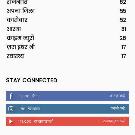
राजनीति
62
अपना ज़िला
55
कारोबार
52
आस्था
31
क्राइम ब्यूरो
28
ज़रा इधर भी
17
स्वास्थ्य
17
STAY CONNECTED
लाइक करें
18,000
फैंस
फॉलो करें
1,791
फॉलोवर
सब्सक्राइब करें
179,000
सब्सक्राइबर्स