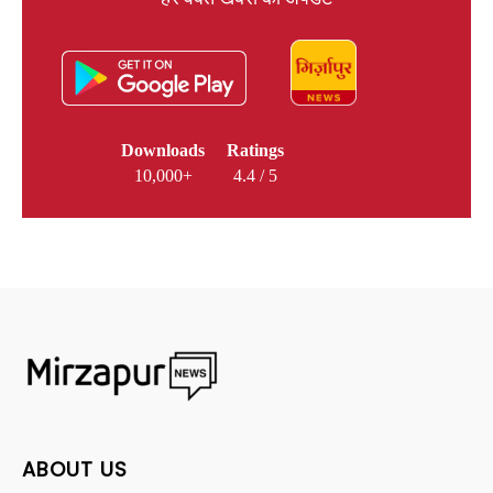
Downloads
Ratings
10,000+
4.4 / 5
ABOUT US