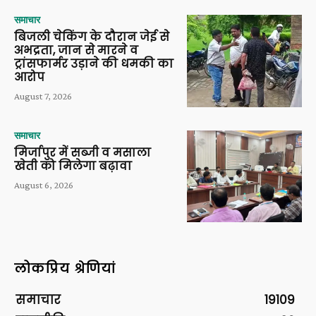
समाचार
बिजली चेकिंग के दौरान जेई से
अभद्रता, जान से मारने व
ट्रांसफार्मर उड़ाने की धमकी का
आरोप
August 7, 2026
समाचार
मिर्जापुर में सब्जी व मसाला
खेती को मिलेगा बढ़ावा
August 6, 2026
लोकप्रिय श्रेणियां
समाचार
19109