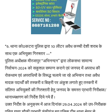
*6. थाना को0कटरा पुलिस द्वारा 10 लीटर अवैध कच्ची देशी शराब के
साथ एक अभियुक्त गिरफ्तार —*
पुलिस अधीक्षक मीरजापुर “अभिनन्दन” द्वारा लोकसभा सामान्य
निर्वाचन-2024 को सकुशल सम्पन्न कराने एवं जनपद में अपराध की
रोकथाम एवं अपराधियों के विरूद्ध चलाये जा रहे अभियान तथा अवैध
मादक पदार्थों की तस्करी व बिक्री पर अंकुश लगाते हुए तस्करी में
संलिप्त अभियुक्तों की गिरफ्तारी हेतु जनपद के समस्त प्रभारी निरीक्षक/
थानाध्यक्षगण को निर्देश दिये गये हैं ।
उक्त निर्देश के अनुक्रम में आज दिनांकः29.04.2024 को उप-निरीक्षक
पुनित गुप्ता चौकी प्रभारी डंकीगंज मय पुलिस टीम थाना क्षेत्र से