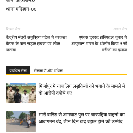
थाना अहरौरा-02
थाना मड़िहान-06
पिछला लेख
अगला लेख
केंद्रीय मंत्री अनुप्रिया पटेल ने बरकछा
एपेक्स ट्रस्ट हॉस्पिटल चुनार ने
कैंपस के पास सड़क हादसा पर शोक
आयुष्मान भारत के अंतर्गत किया 9 सौ
जताया
मरीजों का इलाज
संबंधित लेख
लेखक से और अधिक
मिर्जापुर में नाबालिग लड़कियों को भगाने के मामले में
दो आरोपी दबोचे गए
भारी बारिश से आमघाट पुल पर चारपहिया वाहनों का
आवागमन बंद, तीन दिन बाद बहाल होने की उम्मीद