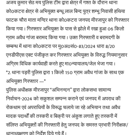
अजय कुमार सेठ मय पुलिस टीम द्वारा क्षेत्र में गश्त के दौरान थाना
को0कटरा क्षेत्र से अभियुक्त बन्धू लाल बिन्द पुत्र शम्भू निवासी हथिया
फाटक चौरा माता मन्दिर थाना को0कटरा जनपद मीरजापुर को गिरफ्तार
किया गया । गिरफ्तार अभियुक्त के पास से झोले में रखा हुआ 06 किलो
ग्राम अवैध गांजा बरामद किया गया । उक्त गिरफ्तारी व बरामदगी के
सम्बन्ध में थाना को0कटरा पर मु0अ0सं0-83/2024 धारा 8/20
एनडीपीएस एक्ट पंजीकृत कर गिरफ्तार अभियुक्त के विरुद्ध नियमानुसार
अग्रिम विधिक कार्यवाही करते हुए मा0न्यायालय/जेल भेजा गया ।
*2. थाना पड़री पुलिस द्वारा 1 किलो 150 ग्राम अवैध गांजा के साथ एक
अभियुक्त गिरफ्तार —*
पुलिस अधीक्षक मीरजापुर “अभिनन्दन” द्वारा लोकसभा सामान्य
निर्वाचन-2024 को सकुशल सम्पन्न कराने एवं जनपद में अपराध की
रोकथाम एवं अपराधियों के विरूद्ध चलाये जा रहे अभियान तथा अवैध
मादक पदार्थों की तस्करी व बिक्री पर अंकुश लगाते हुए तस्करी में
संलिप्त अभियुक्तों की गिरफ्तारी हेतु जनपद के समस्त प्रभारी निरीक्षक/
थानाध्यक्षगण को निर्देश दिये गये हैं ।