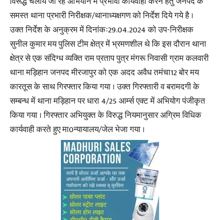
विरूद्ध चलाये जा रहे अभियान में प्रभावी कार्यवाही करने हेतु जनपद के
समस्त थाना प्रभारी निरीक्षक/थानाध्यक्षगण को निर्देश दिये गये है ।
उक्त निर्देश के अनुक्रम में दिनांकः29.04.2024 को उप-निरीक्षक
सुनील कुमार मय पुलिस टीम क्षेत्र में भ्रमणशील थे कि इस दौरान थाना
क्षेत्र से एक संदिग्ध व्यक्ति राम प्रताप पुत्र मंगरू निवासी ग्राम कलवारी
थाना मड़िहान जनपद मीरजापुर को एक अदद अवैध तमंचा12 बोर मय
कारतूस के साथ गिरफ्तार किया गया । उक्त गिरफ्तारी व बरामदगी के
सम्बन्ध में थाना मड़िहान पर धारा 4/25 आर्म्स एक्ट में अभियोग पंजीकृत
किया गया । गिरफ्तार अभियुक्त के विरुद्ध नियमानुसार अग्रिम विधिक
कार्यवाही करते हुए मा0न्यायालय/जेल भेजा गया ।