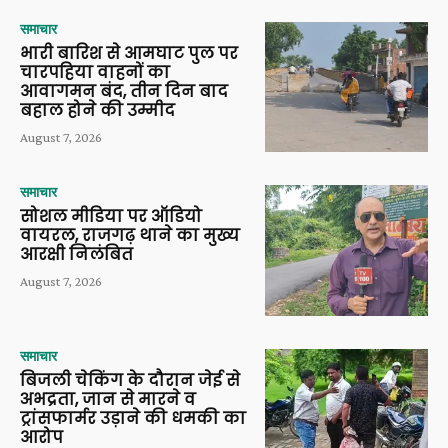
समाचार
भारी बारिश से आमघाट पुल पर
चारपहिया वाहनों का
आवागमन बंद, तीन दिन बाद
बहाल होने की उम्मीद
August 7, 2026
समाचार
सोशल मीडिया पर ऑडियो
वायरल, राजगढ़ थाने का मुख्य
आरक्षी निलंबित
August 7, 2026
समाचार
बिजली चेकिंग के दौरान जेई से
अभद्रता, जान से मारने व
ट्रांसफार्मर उड़ाने की धमकी का
आरोप