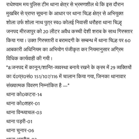
राधेश्याम मय पुलिस टीम थाना क्षेत्र से भ्रमणशील थे कि इस दौरान
मुखबिर से प्राप्त सूचना के आधार पर थाना चिल्ह क्षेत्र से अभियुक्त
शोला उर्फ शोला नाथ पुत्र स्व0 कोलई निवासी धरौहरा थाना चिल्हृ
जनपद मीरजापुर को 20 लीटर अवैध कच्ची देशी शराब के साथ गिरफ्तार
किया गया । उक्त गिरफ्तारी व बरामदगी के सम्बन्ध में थाना चिल्ह पर 60
आबकारी अधिनियम का अभियोग पंजीकृत कर नियमानुसार अग्रिम
विधिक कार्यवाही की गयी ।
*8.जनपद में कानून/शान्ति-व्यवस्था बनाये रखने के क्रम में 29 व्यक्तियों
का दं0प्र0सं0 151/107/116 में चालान किया गया, जिनका थानावार
संख्यात्मक विवरण निम्नांकित है —*
थाना को0कटरा-14
थाना को0शहर-01
थाना विन्ध्याचल-03
थाना पड़री-01
थाना चुनार-06