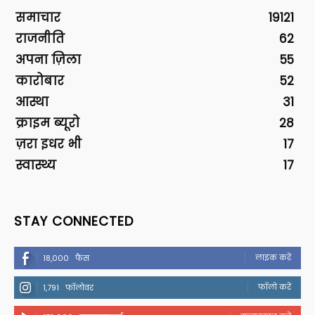
समाचार
19121
राजनीति
62
अपना ज़िला
55
कारोबार
52
आस्था
31
क्राइम ब्यूरो
28
ज़रा इधर भी
17
स्वास्थ्य
17
STAY CONNECTED
लाइक करें
18,000
फैंस
फॉलो करें
1,791
फॉलोवर