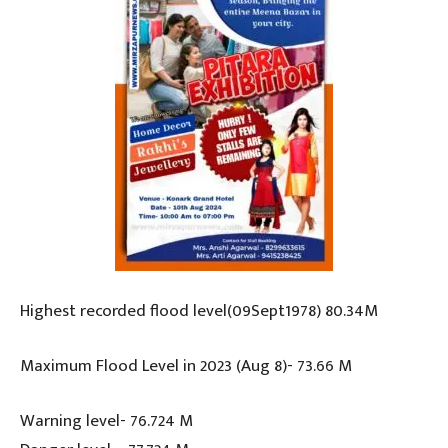
Highest recorded flood level(09Sept1978) 80.34M
Maximum Flood Level in 2023 (Aug 8)- 73.66 M
Warning level- 76.724 M