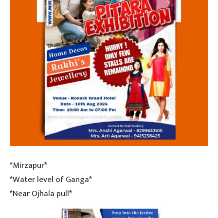
*Mirzapur*
*Water level of Ganga*
*Near Ojhala pull*