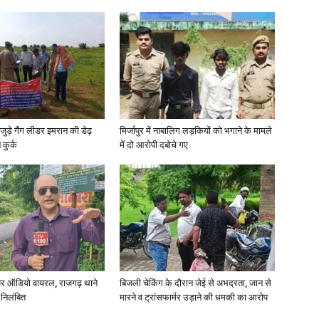
जुड़े गैंग लीडर इमरान की डेढ़
मिर्जापुर में नाबालिग लड़कियों को भगाने के मामले
कुर्क
में दो आरोपी दबोचे गए
र ऑडियो वायरल, राजगढ़ थाने
बिजली चेकिंग के दौरान जेई से अभद्रता, जान से
 निलंबित
मारने व ट्रांसफार्मर उड़ाने की धमकी का आरोप