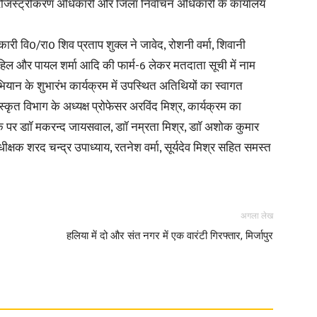
रजिस्ट्रीकरण अधिकारी और जिला निर्वाचन अधिकारी के कार्यालय
 वि0/रा0 शिव प्रताप शुक्ल ने जावेद, रोशनी वर्मा, शिवानी
ाहिल और पायल शर्मा आदि की फार्म-6 लेकर मतदाता सूची में नाम
भियान के शुभारंभ कार्यक्रम में उपस्थित अतिथियों का स्वागत
ंस्कृत विभाग के अध्यक्ष प्रोफेसर अरविंद मिश्र, कार्यक्रम का
ौके पर डाॉ मकरन्द जायसवाल, डाॉ नम्रता मिश्र, डाॉ अशोक कुमार
ीक्षक शरद चन्द्र उपाध्याय, रतनेश वर्मा, सूर्यदेव मिश्र सहित समस्त
अगला लेख
हलिया में दो और संत नगर में एक वारंटी गिरफ्तार, मिर्जापुर