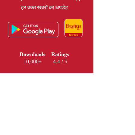
हर वक्त खबरों का अपडेट
Downloads
Ratings
10,000+
4.4 / 5