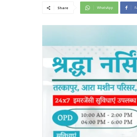
WhatsApp
F
Share