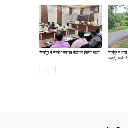
मिर्जापुर में सब्जी व मसाला खेती को मिलेगा बढ़ावा
मिर्जापुर में भा
अलर्ट, अगले त