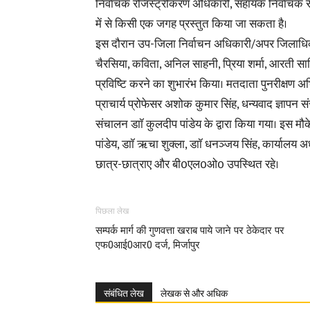
निर्वाचक रजिस्ट्रीकरण अधिकारी, सहायक निर्वाचक 
में से किसी एक जगह प्रस्तुत किया जा सकता है।
इस दौरान उप-जिला निर्वाचन अधिकारी/अपर जिलाधिकारी
चैरसिया, कविता, अनिल साहनी, प्रिया शर्मा, आरती स
प्रविष्टि करने का शुभारंभ किया। मतदाता पुनरीक्षण अ
प्राचार्य प्रोफेसर अशोक कुमार सिंह, धन्यवाद ज्ञापन स
संचालन डाॉ कुलदीप पांडेय के द्वारा किया गया। इस म
पांडेय, डाॉ ऋचा शुक्ला, डाॉ धनञ्जय सिंह, कार्यालय अध
छात्र-छात्राए और बी0एल0ओ0 उपस्थित रहे।
पिछला लेख
सम्पर्क मार्ग की गुणवत्ता खराब पाये जाने पर ठेकेदार पर
एफ0आई0आर0 दर्ज, मिर्जापुर
संबंधित लेख
लेखक से और अधिक