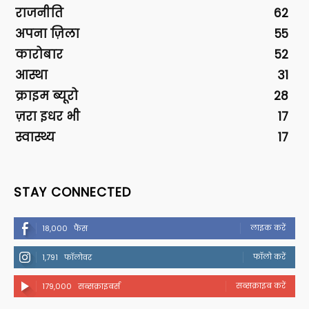
राजनीति
62
अपना ज़िला
55
कारोबार
52
आस्था
31
क्राइम ब्यूरो
28
ज़रा इधर भी
17
स्वास्थ्य
17
STAY CONNECTED
लाइक करें
18,000
फैंस
फॉलो करें
1,791
फॉलोवर
सब्सक्राइब करें
179,000
सब्सक्राइबर्स