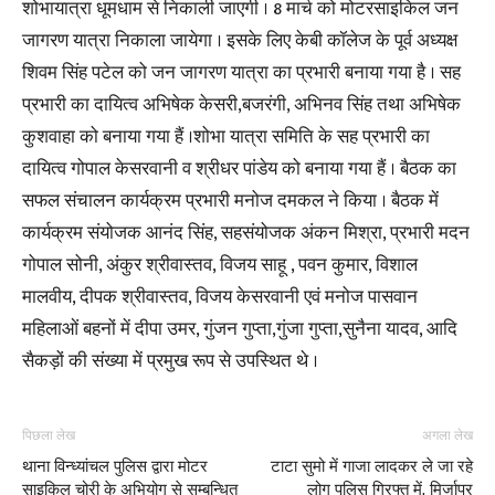
शोभायात्रा धूमधाम से निकाली जाएगी । 8 मार्च को मोटरसाइकिल जन
जागरण यात्रा निकाला जायेगा । इसके लिए केबी कॉलेज के पूर्व अध्यक्ष
शिवम सिंह पटेल को जन जागरण यात्रा का प्रभारी बनाया गया है । सह
प्रभारी का दायित्व अभिषेक केसरी,बजरंगी, अभिनव सिंह तथा अभिषेक
कुशवाहा को बनाया गया हैं ।शोभा यात्रा समिति के सह प्रभारी का
दायित्व गोपाल केसरवानी व श्रीधर पांडेय को बनाया गया हैं । बैठक का
सफल संचालन कार्यक्रम प्रभारी मनोज दमकल ने किया । बैठक में
कार्यक्रम संयोजक आनंद सिंह, सहसंयोजक अंकन मिश्रा, प्रभारी मदन
गोपाल सोनी, अंकुर श्रीवास्तव, विजय साहू , पवन कुमार, विशाल
मालवीय, दीपक श्रीवास्तव, विजय केसरवानी एवं मनोज पासवान
महिलाओं बहनों में दीपा उमर, गुंजन गुप्ता,गुंजा गुप्ता,सुनैना यादव, आदि
सैकड़ों की संख्या में प्रमुख रूप से उपस्थित थे ।
पिछला लेख
अगला लेख
थाना विन्ध्यांचल पुलिस द्वारा मोटर
टाटा सुमो में गाजा लादकर ले जा रहे
साइकिल चोरी के अभियोग से सम्बन्धित
लोग पुलिस गिरफ्त में, मिर्जापुर