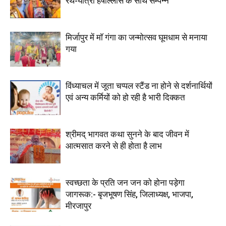
रथ-यात्रा हर्षोल्लास के साथ सम्पन्न
मिर्जापुर में माॅ गंगा का जन्मोत्सव घूमधाम से मनाया
गया
विंध्याचल में जूता चप्पल स्टैंड ना होने से दर्शनार्थियों
एवं अन्य कर्मियों को हो रही है भारी दिक्कत
श्रीमद् भागवत कथा सुनने के बाद जीवन में
आत्मसात करने से ही होता है लाभ
स्वच्छता के प्रति जन जन‌ को होना‌ पड़ेगा
जागरूक:- बृजभूषण सिंह, जिलाध्यक्ष, भाजपा,
मीरजापुर