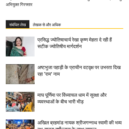
अभियुक्त गिरफ्तार
संबंधित लेख
लेखक से और अधिक
प्रसिद्ध ज्योतिषाचार्य रेखा कृष्ण मेहता दे रही हैं
सटीक ज्योतिषीय मार्गदर्शन
अष्टभुजा पहाड़ी के प्राचीन वटवृक्ष पर उभरता दिख
रहा ‘राम’ नाम
माघ पूर्णिमा पर विंध्याचल धाम में सुरक्षा और
व्यवस्थाओं के बीच भारी भीड़
अखिल ब्रहमांड नायक श्रीजगन्नाथ स्वामी की भव्य