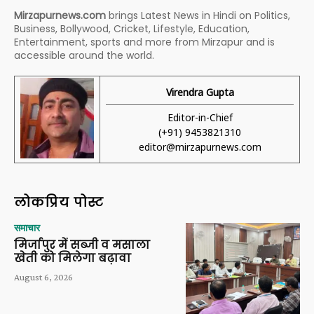
Mirzapurnews.com
brings Latest News in Hindi on Politics,
Business, Bollywood, Cricket, Lifestyle, Education,
Entertainment, sports and more from Mirzapur and is
accessible around the world.
Virendra Gupta
Editor-in-Chief
(+91) 9453821310
editor@mirzapurnews.com
लोकप्रिय पोस्ट
समाचार
मिर्जापुर में सब्जी व मसाला
खेती को मिलेगा बढ़ावा
August 6, 2026