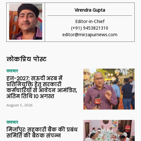
Virendra Gupta
Editor-in-Chief
(+91) 9453821310
editor@mirzapurnews.com
लोकप्रिय पोस्ट
समाचार
हज-2027: सऊदी अरब में
प्रतिनियुक्ति हेतु सरकारी
कर्मचारियों से आवेदन आमंत्रित,
अंतिम तिथि 10 अगस्त
August 5, 2026
समाचार
मिर्जापुर: सहकारी बैंक की प्रबंध
समिति की बैठक संपन्न