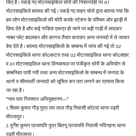
किए है । पकड़े गए मोटरसाइकिल चोरो की निशानदेही पर 07
मोटरसाइकिले बरामद की गई । पकड़े गए वाहन चोरो द्वारा बताया गया कि
हम लोग मोटरसाइकिलो की चोरी करके स्टेशन के पश्चिम ओर झाड़ी में
छिपा देते है और कई गाडिया एकत्र हो जाने पर बड़ी गाड़ी में लादकर
नम्बर प्लेट बदलकर और कागज तैयार कराकर अन्य जनपदो में ले जाकर
बेच देते है । बरामद मोटरसाइकिलो के सम्बन्ध में जांच की गई तो 02
मोटरसाइकिले थाना को0कटरा तथा 02 मोटरसाइकिल थाना को0शहर
व 01 मोटरसाइकिल थाना विन्ध्याचल पर पंजीकृत चोरी के अभियोग से
सम्बन्धित पायी गयी तथा अन्य मोटरसाइकिलो के सम्बन्ध में जनपद के
थानो व सीमावर्ती जनपदो को सूचित कर पता लगाने का प्रयास किया
जा रहा है ।
*नाम पता गिरफ्तार अभियुक्तगण—*
1. शिवम कुमार गौड़ पुत्र राम लाल गौड़ निवासी कोटवां थाना पड़री
मीरजापुर ।
2. दुर्गेश कुमार प्रजापति पुत्र बितनू प्रजापति निवासी नदिगहना थाना
पड़री मीरजापुर ।