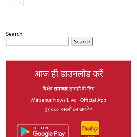
Search
Search
आज ही डाउनलोड करें
विशेष
समाचार
सामग्री के लिए
Mirzapur News Live - Official App
हर वक्त खबरों का अपडेट