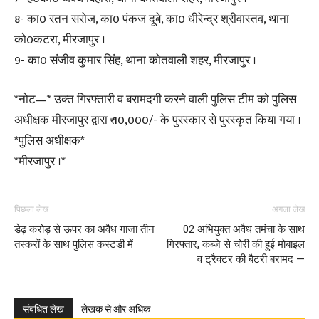
8- का0 रतन सरोज, का0 पंकज दूबे, का0 धीरेन्द्र श्रीवास्तव, थाना
को0कटरा, मीरजापुर ।
9- का0 संजीव कुमार सिंह, थाना कोतवाली शहर, मीरजापुर ।
*नोट—* उक्त गिरफ्तारी व बरामदगी करने वाली पुलिस टीम को पुलिस
अधीक्षक मीरजापुर द्वारा ₹ 10,000/- के पुरस्कार से पुरस्कृत किया गया ।
*पुलिस अधीक्षक*
*मीरजापुर ।*
पिछला लेख
अगला लेख
डेढ़ करोड़ से ऊपर का अवैध गाजा तीन
02 अभियुक्त अवैध तमंचा के साथ
तस्करों के साथ पुलिस कस्टडी में
गिरफ्तार, कब्जे से चोरी की हुई मोबाइल
व ट्रैक्टर की बैटरी बरामद —
संबंधित लेख
लेखक से और अधिक