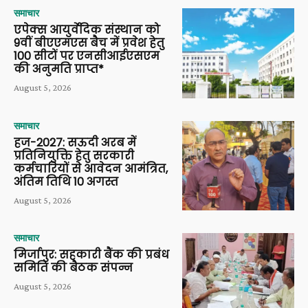
समाचार
एपेक्स आयुर्वेदिक संस्थान को
9वीं बीएएमएस बैच में प्रवेश हेतु
100 सीटों पर एनसीआईएसएम
की अनुमति प्राप्त*
August 5, 2026
समाचार
हज-2027: सऊदी अरब में
प्रतिनियुक्ति हेतु सरकारी
कर्मचारियों से आवेदन आमंत्रित,
अंतिम तिथि 10 अगस्त
August 5, 2026
समाचार
मिर्जापुर: सहकारी बैंक की प्रबंध
समिति की बैठक संपन्न
August 5, 2026