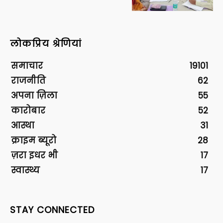
लोकप्रिय श्रेणियां
समाचार
19101
राजनीति
62
अपना ज़िला
55
कारोबार
52
आस्था
31
क्राइम ब्यूरो
28
ज़रा इधर भी
17
स्वास्थ्य
17
STAY CONNECTED