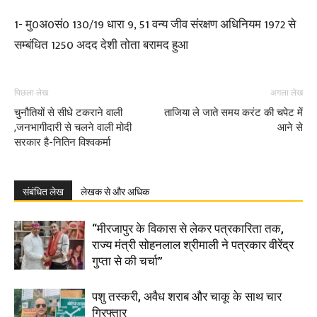
1- मु0अ0सं0 130/19 धारा 9, 51 वन्य जीव संरक्षण अधिनियम 1972 से
सम्बंधित 1250 अदद देशी तोता बरामद हुआ
पिछला लेख
अगला लेख
चुनौतियों से सीधे टकराने वाली
ताजिया ले जाते समय करंट की चपेट में
,जनभागीदारी से चलने वाली मोदी
आने से
सरकार है-नितिन विश्वकर्मा
संबंधित लेख
लेखक से और अधिक
“मीरजापुर के विकास से लेकर पत्रकारिता तक,
राज्य मंत्री सोहनलाल श्रीमाली ने पत्रकार वीरेंद्र
गुप्ता से की चर्चा”
पशु तस्करी, अवैध शराब और चाकू के साथ चार
गिरफ्तार