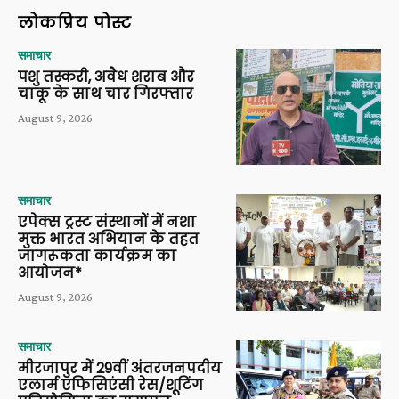
लोकप्रिय पोस्ट
समाचार
पशु तस्करी, अवैध शराब और
चाकू के साथ चार गिरफ्तार
August 9, 2026
समाचार
एपेक्स ट्रस्ट संस्थानों में नशा
मुक्त भारत अभियान के तहत
जागरूकता कार्यक्रम का
आयोजन*
August 9, 2026
समाचार
मीरजापुर में 29वीं अंतरजनपदीय
एलार्म एफिसिएंसी रेस/शूटिंग