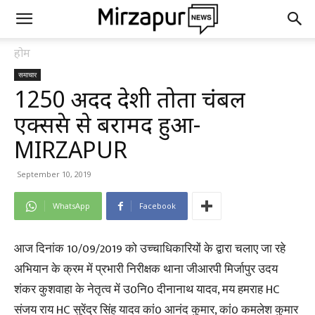
होम
समाचार
1250 अदद देशी तोता चंबल
एक्सप्रेस से बरामद हुआ-
MIRZAPUR
September 10, 2019
WhatsApp
Facebook
आज दिनांक 10/09/2019 को उच्चाधिकारियों के द्वारा चलाए जा रहे
अभियान के क्रम में प्रभारी निरीक्षक थाना जीआरपी मिर्जापुर उदय
शंकर कुशवाहा के नेतृत्व में उ0नि0 दीनानाथ यादव, मय हमराह HC
संजय राय HC सुरेंद्र सिंह यादव कां0 आनंद कुमार, कां0 कमलेश कुमार