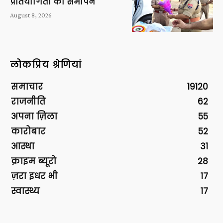
प्रतियोगिता का समापन
August 8, 2026
लोकप्रिय श्रेणियां
समाचार
19120
राजनीति
62
अपना ज़िला
55
कारोबार
52
आस्था
31
क्राइम ब्यूरो
28
ज़रा इधर भी
17
स्वास्थ्य
17