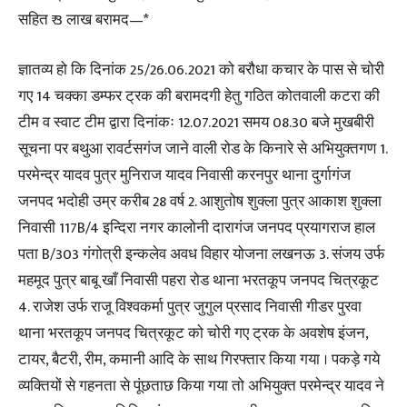
सहित ₹ 3 लाख बरामद—*
ज्ञातव्य हो कि दिनांक 25/26.06.2021 को बरौधा कचार के पास से चोरी
गए 14 चक्का डम्फर ट्रक की बरामदगी हेतु गठित कोतवाली कटरा की
टीम व स्वाट टीम द्वारा दिनांकः 12.07.2021 समय 08.30 बजे मुखबीरी
सूचना पर बथुआ रावर्टसगंज जाने वाली रोड के किनारे से अभियुक्तगण 1.
परमेन्द्र यादव पुत्र मुनिराज यादव निवासी करनपुर थाना दुर्गागंज
जनपद भदोही उम्र करीब 28 वर्ष 2. आशुतोष शुक्ला पुत्र आकाश शुक्ला
निवासी 117B/4 इन्दिरा नगर कालोनी दारागंज जनपद प्रयागराज हाल
पता B/303 गंगोत्री इन्कलेव अवध विहार योजना लखनऊ 3. संजय उर्फ
महमूद पुत्र बाबू खाँ निवासी पहरा रोड थाना भरतकूप जनपद चित्रकूट
4. राजेश उर्फ राजू विश्वकर्मा पुत्र जुगुल प्रसाद निवासी गीडर पुरवा
थाना भरतकूप जनपद चित्रकूट को चोरी गए ट्रक के अवशेष इंजन,
टायर, बैटरी, रीम, कमानी आदि के साथ गिरफ्तार किया गया । पकड़े गये
व्यक्तियों से गहनता से पूंछताछ किया गया तो अभियुक्त परमेन्द्र यादव ने