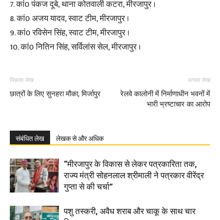
7. कां0 पंकज दूबे, थाना कोतवाली कटरा, मीरजापुर ।
8. कां0 अजय यादव, स्वाट टीम, मीरजापुर ।
9. कां0 रविसेन सिंह, स्वाट टीम, मीरजापुर ।
10. कां0 नितिन सिंह, सर्विलांस सेल, मीरजापुर ।
पिछला लेख
अगला लेख
छात्रों के लिए सुनहरा मौका, मिर्जापुर
रेलवे कालोनी में निर्माणाधीन भवनों में
भारी भ्रष्टाचार का आरोप
संबंधित लेख
लेखक से और अधिक
“मीरजापुर के विकास से लेकर पत्रकारिता तक,
राज्य मंत्री सोहनलाल श्रीमाली ने पत्रकार वीरेंद्र
गुप्ता से की चर्चा”
पशु तस्करी, अवैध शराब और चाकू के साथ चार