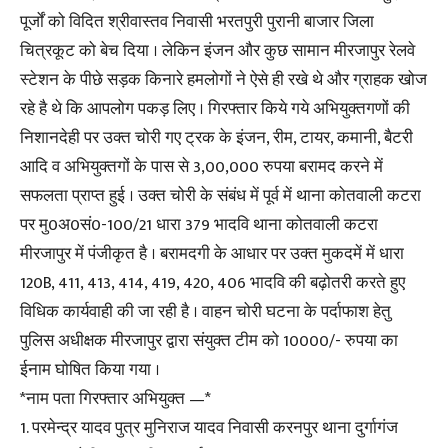
पूर्जों को विदित श्रीवास्तव निवासी भरतपुरी पुरानी बाजार जिला
चित्रकूट को बेच दिया । लेकिन इंजन और कुछ सामान मीरजापुर रेलवे
स्टेशन के पीछे सड़क किनारे हमलोगों ने ऐसे ही रखे थे और ग्राहक खोज
रहे है थे कि आपलोग पकड़ लिए । गिरफ्तार किये गये अभियुक्तगणों की
निशानदेही पर उक्त चोरी गए ट्रक के इंजन, रीम, टायर, कमानी, बैटरी
आदि व अभियुक्तगों के पास से 3,00,000 रुपया बरामद करने में
सफलता प्राप्त हुई । उक्त चोरी के संबंध में पूर्व में थाना कोतवाली कटरा
पर मु0अ0सं0-100/21 धारा 379 भादवि थाना कोतवाली कटरा
मीरजापुर में पंजीकृत है । बरामदगी के आधार पर उक्त मुकदमें में धारा
120B, 411, 413, 414, 419, 420, 406 भादवि की बढ़ोतरी करते हुए
विधिक कार्यवाही की जा रही है । वाहन चोरी घटना के पर्दाफाश हेतु
पुलिस अधीक्षक मीरजापुर द्वारा संयुक्त टीम को 10000/- रुपया का
ईनाम घोषित किया गया ।
*नाम पता गिरफ्तार अभियुक्त —*
1. परमेन्द्र यादव पुत्र मुनिराज यादव निवासी करनपुर थाना दुर्गागंज