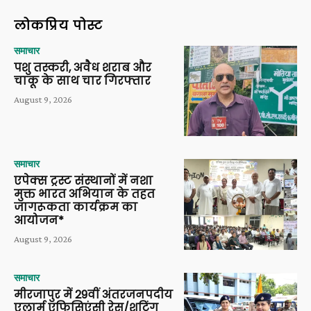
लोकप्रिय पोस्ट
समाचार
पशु तस्करी, अवैध शराब और
चाकू के साथ चार गिरफ्तार
August 9, 2026
समाचार
एपेक्स ट्रस्ट संस्थानों में नशा
मुक्त भारत अभियान के तहत
जागरूकता कार्यक्रम का
आयोजन*
August 9, 2026
समाचार
मीरजापुर में 29वीं अंतरजनपदीय
एलार्म एफिसिएंसी रेस/शूटिंग