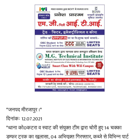
*जनपद मीरजापुर ।*
दिनांकः 12.07.2021
*थाना को0कटरा व स्वाट की संयुक्त टीम द्वारा चोरी हुए 14 चक्का
डम्फर ट्रक का खुलासा, 04 अभियुक्त गिरफ्तार, कब्जे से विभिन्न पार्ट