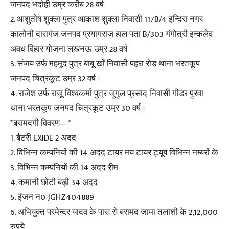
जनपद भदोही उम्र करीब 28 वर्ष
2. आशुतोष शुक्ला पुत्र आकाश शुक्ला निवासी 117B/4 इन्दिरा नगर
कालोनी दारागंज जनपद प्रयागराज हाल पता B/303 गंगोत्री इन्कलेव
अवध विहार योजना लखनऊ उम्र 28 वर्ष
3. संजय उर्फ महमूद पुत्र बाबू खाँ निवासी पहरा रोड थाना भरतकूप
जनपद चित्रकूट उम्र 32 वर्ष ।
4. राजेश उर्फ राजू विश्वकर्मा पुत्र जुगुल प्रसाद निवासी गीडर पुरवा
थाना भरतकूप जनपद चित्रकूट उम्र 30 वर्ष ।
*बरामदगी विवरण—*
1. बैटरी EXIDE 2 अदद
2. विभिन्न कम्पनियों की 14 अदद टायर मय टायर ट्यूब विभिन्न नम्बरों के
3. विभिन्न कम्पनियों की 14 अदद रीम
4. कमानी छोटी बड़ी 34 अदद
5. इंजन न0 JGHZ404889
6. अभियुक्त परमेन्दर यादव के पास से बरामद जामा तलाशी के 2,12,000
रुपये