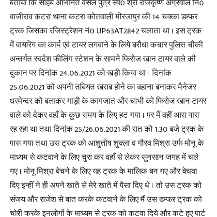
बताया कि साहब अभिनित वंसल पुत्र स्व0 श्री राजकृष्ण अग्रवाल नि0
वाजीराव कटरा थाना कटरा कोतवाली मीरजापुर की 14 चक्का डम्फर
ट्रक जिसका रजिस्ट्रेशन नं0 UP63AT2842 चलाता था । इस ट्रक
में वायरिग का कार्य एवं टायर लगवाने के लिये बरौधा कचार पुलिस चौकी
अन्तर्गत स्वदेश फीलिंग स्टेशन के सामने फिरोज खान टायर वाले की
दुकान पर दिनांक 24.06.2021 को खड़ी किया था । दिनांक
25.06.2021 को अपनी तबियत खराब होने का बहाना बनाकर मैनेजर
धरमेन्दर को बताकर गाड़ी के कागजात और चाभी को फिरोज खान टायर
वाले को देकर वहाँ के कुछ समय के लिए हट गया । पर मैं वहीं आस पास
रह रहा था तथा दिनांक 25/26.06.2021 की रात को 1.30 बजे ट्रक के
पास गया तथा उस ट्रक को आशुतोष शुक्ला व गौरव मिश्रा उर्फ मोनू के
माध्यम से कटवाने के लिए चुरा कर वहाँ से लेकर सुनसान जगह में चले
गए । मोनू मिश्रा बेचने के लिए यह ट्रक के मालिक बन गए और बेचवा
दिए इन्हीं ने ही अपने खाते से मेरे खाते में पैसा दिए थे । तो उस ट्रक को
संजय और राजेश से बात करके कटवाने के लिए मैं उस डम्फर ट्रक को
चोरी करके इनलोगों के माध्यम से ट्रक को कटवा दिये और कटे हुए पार्ट