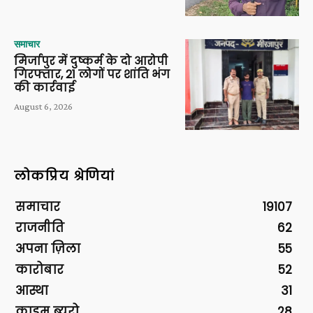
समाचार
मिर्जापुर में दुष्कर्म के दो आरोपी
गिरफ्तार, 21 लोगों पर शांति भंग
की कार्रवाई
August 6, 2026
लोकप्रिय श्रेणियां
समाचार
19107
राजनीति
62
अपना ज़िला
55
कारोबार
52
आस्था
31
क्राइम ब्यूरो
28