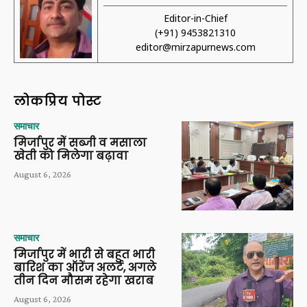
Editor-in-Chief
(+91) 9453821310
editor@mirzapurnews.com
लोकप्रिय पोस्ट
समाचार
मिर्जापुर में सब्जी व मसाला
खेती को मिलेगा बढ़ावा
August 6, 2026
समाचार
मिर्जापुर में भारी से बहुत भारी
बारिश का ऑरेंज अलर्ट, अगले
तीन दिन मौसम रहेगा खराब
August 6, 2026