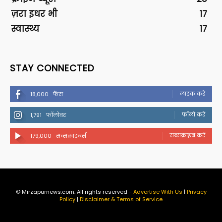
ज़रा इधर भी
17
स्वास्थ्य
17
STAY CONNECTED
लाइक करें
18,000
फैंस
फॉलो करें
1,791
फॉलोवर
सब्सक्राइब करें
179,000
सब्सक्राइबर्स
© Mirzapurnews.com. All rights reserved -
Advertise With Us
|
Privacy
Policy
|
Disclaimer & Terms of Service