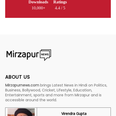
Downloads
Ratings
10,000+
4.4 / 5
ABOUT US
Mirzapurnews.com
brings Latest News in Hindi on Politics,
Business, Bollywood, Cricket, Lifestyle, Education,
Entertainment, sports and more from Mirzapur and is
accessible around the world.
Virendra Gupta