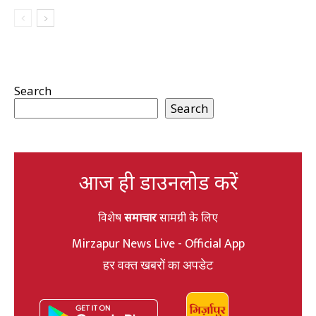
Search
Search
आज ही डाउनलोड करें
विशेष
समाचार
सामग्री के लिए
Mirzapur News Live - Official App
हर वक्त खबरों का अपडेट