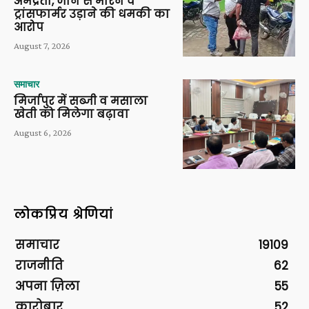
अभद्रता, जान से मारने व
ट्रांसफार्मर उड़ाने की धमकी का
आरोप
August 7, 2026
समाचार
मिर्जापुर में सब्जी व मसाला
खेती को मिलेगा बढ़ावा
August 6, 2026
लोकप्रिय श्रेणियां
समाचार
19109
राजनीति
62
अपना ज़िला
55
कारोबार
52