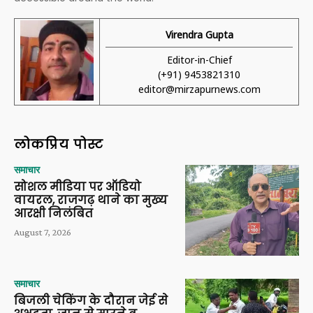
Virendra Gupta
Editor-in-Chief
(+91) 9453821310
editor@mirzapurnews.com
लोकप्रिय पोस्ट
समाचार
सोशल मीडिया पर ऑडियो
वायरल, राजगढ़ थाने का मुख्य
आरक्षी निलंबित
August 7, 2026
समाचार
बिजली चेकिंग के दौरान जेई से