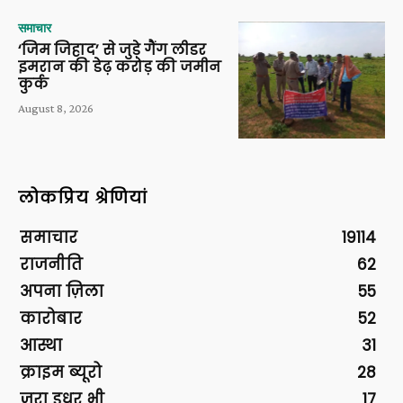
समाचार
‘जिम जिहाद’ से जुड़े गैंग लीडर
इमरान की डेढ़ करोड़ की जमीन
कुर्क
August 8, 2026
लोकप्रिय श्रेणियां
समाचार
19114
राजनीति
62
अपना ज़िला
55
कारोबार
52
आस्था
31
क्राइम ब्यूरो
28
ज़रा इधर भी
17