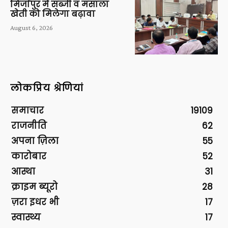
मिर्जापुर में सब्जी व मसाला
खेती को मिलेगा बढ़ावा
August 6, 2026
लोकप्रिय श्रेणियां
समाचार
19109
राजनीति
62
अपना ज़िला
55
कारोबार
52
आस्था
31
क्राइम ब्यूरो
28
ज़रा इधर भी
17
स्वास्थ्य
17