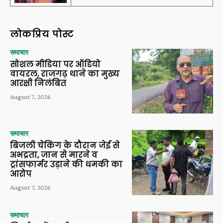
लोकप्रिय पोस्ट
समाचार
सोशल मीडिया पर ऑडियो
वायरल, राजगढ़ थाने का मुख्य
आरक्षी निलंबित
August 7, 2026
समाचार
बिजली चेकिंग के दौरान जेई से
अभद्रता, जान से मारने व
ट्रांसफार्मर उड़ाने की धमकी का
आरोप
August 7, 2026
समाचार