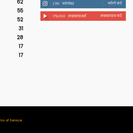
62
फॉलो करें
1,791
फॉलोवर
55
सब्सक्राइब करें
179,000
सब्सक्राइबर्स
52
31
28
17
17
ms of Service