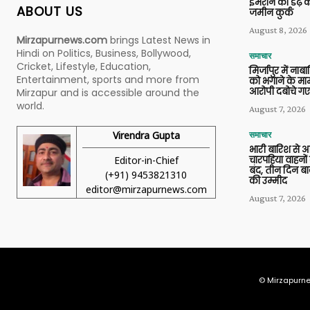
इमरान की डेढ़ क
ABOUT US
जमीन कुर्क
August 8, 2026
Mirzapurnews.com
brings Latest News in
Hindi on Politics, Business, Bollywood,
समाचार
Cricket, Lifestyle, Education,
मिर्जापुर में ना
Entertainment, sports and more from
को भगाने के मामल
आरोपी दबोचे गए
Mirzapur and is accessible around the
world.
August 7, 2026
Virendra Gupta
समाचार
भारी बारिश से 
Editor-in-Chief
चारपहिया वाहन
बंद, तीन दिन बा
(+91) 9453821310
की उम्मीद
editor@mirzapurnews.com
August 7, 2026
© Mirzapurne