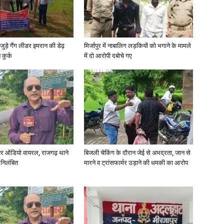
जुड़े गैंग लीडर इमरान की डेढ़
मिर्जापुर में नाबालिग लड़कियों को भगाने के मामले
कुर्क
में दो आरोपी दबोचे गए
News
Paper
र ऑडियो वायरल, राजगढ़ थाने
बिजली चेकिंग के दौरान जेई से अभद्रता, जान से
 निलंबित
मारने व ट्रांसफार्मर उड़ाने की धमकी का आरोप