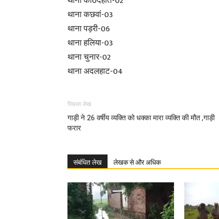
थाना को0देहात-02
थाना कछवां-03
थाना पड़री-06
थाना हलिया-03
थाना चुनार-02
थाना अदलहाट-04
पिछला लेख
गाड़ी ने 26 वर्षीय व्यक्ति को धक्का मारा व्यक्ति की मौत ,गाड़ी
फरार
संबंधित लेख
लेखक से और अधिक