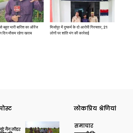
री से बहुत भारी बारिश का ऑरेंज
मिर्जापुर में दुष्कर्म के दो आरोपी गिरफ्तार, 21
ीन दिन मौसम रहेगा खराब
लोगों पर शांति भंग की कार्रवाई
पोस्ट
लोकप्रिय श्रेणियां
समाचार
ुड़े गैंग लीडर