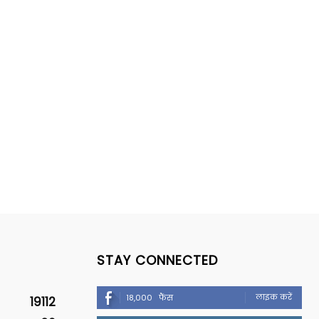
STAY CONNECTED
लाइक करें
18,000
फैंस
19112