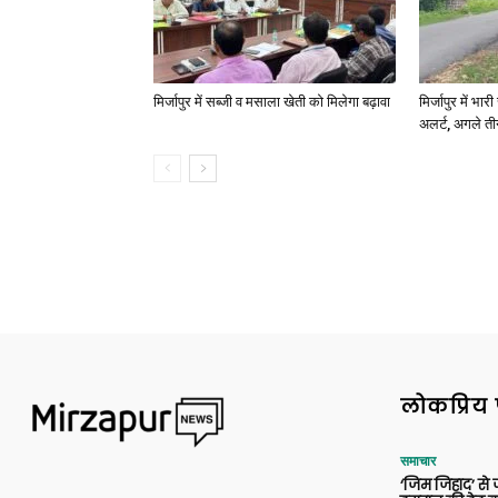
मिर्जापुर में सब्जी व मसाला खेती को मिलेगा बढ़ावा
मिर्जापुर में भा
अलर्ट, अगले त
लोकप्रिय 
समाचार
‘जिम जिहाद’ से ज