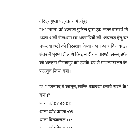
वीरेंद्र गुप्ता पत्रकार मिर्जापुर
*1-* *थाना को0कटरा पुलिस द्वारा एक नफर वारण्टी ग
अपराध की रोकथाम एवं अपराधियों की धरपकड़ हेतु चला
नफर वारण्टी को गिरफ्तार किया गया । आज दिनांक 2
क्षेत्र में भ्रमणशील थे कि इस दौरान वारण्टी लल्लू उ
को0कटरा मीरजापुर को उसके घर से मा0न्यायालय के आद
प्रस्तुत किया गया ।
*2-* *जनपद में कानून/शान्ति-व्यवस्था बनाये रखने के 
गया ।*
थाना को0शहर-02
थाना को0कटरा-03
थाना विन्ध्याचल-02