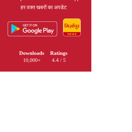
हर वक्त खबरों का अपडेट
Downloads
Ratings
10,000+
4.4 / 5