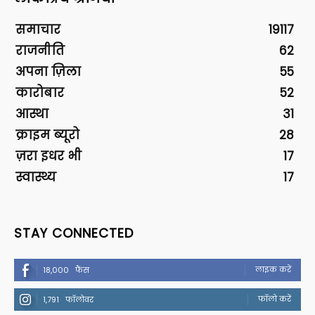
समाचार
19117
राजनीति
62
अपना ज़िला
55
कारोबार
52
आस्था
31
क्राइम ब्यूरो
28
ज़रा इधर भी
17
स्वास्थ्य
17
STAY CONNECTED
लाइक करें
18,000
फैंस
फॉलो करें
1,791
फॉलोवर