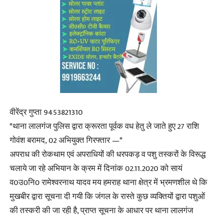
वीरेंद्र गुप्ता 9453821310
*थाना लालगंज पुलिस द्वारा क्रूरता पूर्वक वध हेतु ले जाते हुए 27 राशि
गोवंश बरामद, 02 अभियुक्त गिरफ्तार —*
अपराध की रोकथाम एवं अपराधियों की धरपकड़ व पशु तस्करों के विरूद्ध
चलाये जा रहे अभियान के क्रम में दिनांक 02.11.2020 को सायं
व0उ0नि0 रामेश्वरनाथ यादव मय हमराह थाना क्षेत्र में भ्रमणशील थे कि
मुखबीर द्वारा सूचना दी गयी कि जंगल के रास्ते कुछ व्यक्तियों द्वारा पशुओं
की तस्करी की जा रही है, प्राप्त सूचना के आधार पर थाना लालगंज