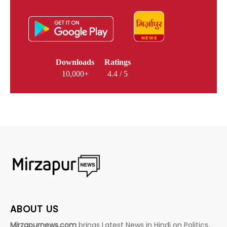
Downloads
Ratings
10,000+
4.4 / 5
ABOUT US
Mirzapurnews.com
brings Latest News in Hindi on Politics,