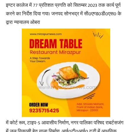
इण्टर कालेज में 77 प्रतिशत प्रगति को सितम्बर 2023 तक कार्य पूर्ण
करने का निर्देश दिया गया। जनपद सोनभद्र में सी0एण्ड0डी0एस0 के
द्वारा न्यायालय ओबरा
में कोर्ट रूम, टाइप-5 आवासीय निर्माण, नगर पालिका परिषद राबर्टसजंग
में जल निकासी हेतु नाला निर्माण, आई0टी0आई0 दुद्धी में आधुनिक