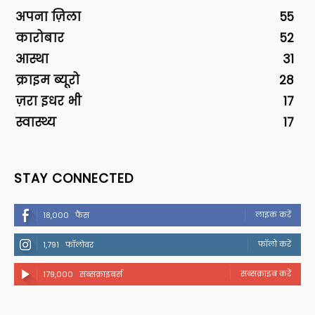
अपना ज़िला
55
कारोबार
52
आस्था
31
क्राइम ब्यूरो
28
ज़रा इधर भी
17
स्वास्थ्य
17
STAY CONNECTED
लाइक करें
18,000
फैंस
फॉलो करें
1,791
फॉलोवर
सब्सक्राइब करें
179,000
सब्सक्राइबर्स