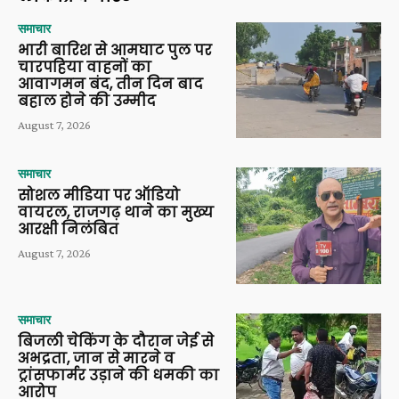
समाचार
भारी बारिश से आमघाट पुल पर
चारपहिया वाहनों का
आवागमन बंद, तीन दिन बाद
बहाल होने की उम्मीद
August 7, 2026
समाचार
सोशल मीडिया पर ऑडियो
वायरल, राजगढ़ थाने का मुख्य
आरक्षी निलंबित
August 7, 2026
समाचार
बिजली चेकिंग के दौरान जेई से
अभद्रता, जान से मारने व
ट्रांसफार्मर उड़ाने की धमकी का
आरोप