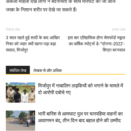
अकेली महिला देख लोगों ने बदनीयती के साथ मारपीट की जो आज
जख्म के निशान शरीर पर देखे जा सकते हैं।
पिछला लेख
अगला लेख
3 साल पहले हुई शादी के बाद आखिर
इस बार एतिहासिक होगा सेमफोर्ड स्कूल
निशा को जहर क्यों खाना पड़ा बड़ा
का वार्षिक स्पोर्ट्स डे-‘‘प्रेरणा-2022’-
सवाल, मिर्जापुर
शिप्रा बरनवाल
संबंधित लेख
लेखक से और अधिक
मिर्जापुर में नाबालिग लड़कियों को भगाने के मामले में
दो आरोपी दबोचे गए
भारी बारिश से आमघाट पुल पर चारपहिया वाहनों का
आवागमन बंद, तीन दिन बाद बहाल होने की उम्मीद