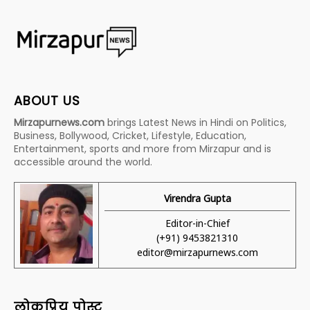
ABOUT US
Mirzapurnews.com
brings Latest News in Hindi on Politics,
Business, Bollywood, Cricket, Lifestyle, Education,
Entertainment, sports and more from Mirzapur and is
accessible around the world.
Virendra Gupta
Editor-in-Chief
(+91) 9453821310
editor@mirzapurnews.com
लोकप्रिय पोस्ट