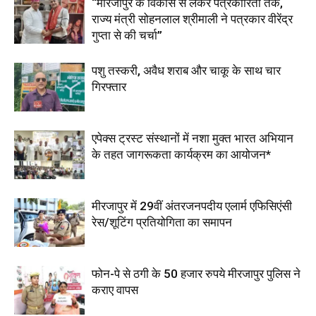
“मीरजापुर के विकास से लेकर पत्रकारिता तक,
राज्य मंत्री सोहनलाल श्रीमाली ने पत्रकार वीरेंद्र
गुप्ता से की चर्चा”
पशु तस्करी, अवैध शराब और चाकू के साथ चार
गिरफ्तार
एपेक्स ट्रस्ट संस्थानों में नशा मुक्त भारत अभियान
के तहत जागरूकता कार्यक्रम का आयोजन*
मीरजापुर में 29वीं अंतरजनपदीय एलार्म एफिसिएंसी
रेस/शूटिंग प्रतियोगिता का समापन
फोन-पे से ठगी के 50 हजार रुपये मीरजापुर पुलिस ने
कराए वापस