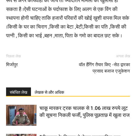
रूप से अगर कार्यवाही की जाय तो ज्यादातर मामलो का खुलासा हो
सकता है ।ऐसी घटनाओं के पर्दाफाश के लिए अलग से एक विंग की
स्थापना होनी चाहिए ताकि हजारों परिवारों की खोई ख़ुशी वापस मिल सके
।किसी के घर का चिराग ,किसी का बेटा ,बेटी,किसी का पति ,किसी की
पत्नी , किसी का भाई ,बहन ,माता, पिता के गमो का बादल छट सके ।
पिछला लेख
अगला लेख
मिर्जापुर
वाॅल हैंगिंग तैयार किए -सेठ द्वारका
प्रसाद बजाज एजुकेशन
संबंधित लेख
लेखक से और अधिक
चाकू मारकर ट्रक चालक से 1.06 लाख रुपये लूट
की सूचना निकली फर्जी, पुलिस पूछताछ में खुला राज