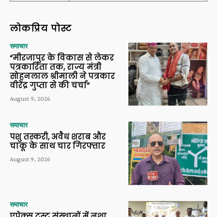
लोकप्रिय पोस्ट
समाचार
“मीरजापुर के विकास से लेकर
पत्रकारिता तक, राज्य मंत्री
सोहनलाल श्रीमाली ने पत्रकार
वीरेंद्र गुप्ता से की चर्चा”
August 9, 2026
समाचार
पशु तस्करी, अवैध शराब और
चाकू के साथ चार गिरफ्तार
August 9, 2026
समाचार
एपेक्स ट्रस्ट संस्थानों में नशा