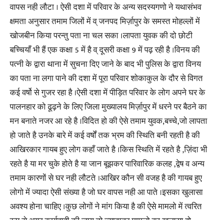
वापस नही लौटा । ऐसी दशा में परिवार के अन्य सदस्यगणो ने यथासंभव
क्षमता अनुसार तमाम जिलों में व् जनपद मिर्ज़ापुर के समस्त मोहल्लों में
खोजबीन किया परन्तु पता ना चल सका ।लापता युवक की दो छोटी
बच्चियाँ भी हैं एक कक्षा 5 में है व् दूसरी कक्षा 9 में पढ़ रही है ।विनय की
पत्नी के द्वारा थाना में सुचना दिए जाने के बाद भी पुलिस के द्वारा विनय
का पता ना लगा पाने की दशा में पूरा परिवार शोकाकुल के दौर से विगत
कई वर्षो से गुजर रहा है ।ऐसी दशा में पीड़ित परिवार के लोग अपने घर के
पालनहार को ढूढ़ने के लिए जिला मुख्यालय मिर्ज़ापुर में धरने पर बैठने का
मन बनाते नजर आ रहे है ।विदित हो की ऐसे तमाम युवक,बच्चे,जो लापता
हो जाते है उनके बारे में कई वर्षों तक भ्रम की स्थिति बनी रहती है की
आखिरकार गायब हुए लोग कहाँ जाते है ।किस स्थिति में रहते है ,ज़िंदा भी
रहते है या मर चुके होते है या जान बूझकर पारिवारिक कलह ,द्वेष व अन्य
तमाम कारणों से घर नही लौटते ।आखिर कौन सी वजह है की गायब हुए
लोगो में ज्यादा ऐसी संख्या है जो घर वापस नही आ पाते ।इसका खुलासा
अवश्य होना चाहिए ।कुछ लोगों ने मांग किया है की ऐसे मामलो में त्वरित