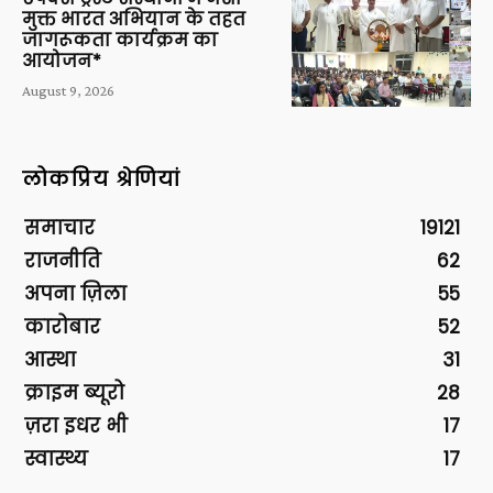
मुक्त भारत अभियान के तहत
जागरूकता कार्यक्रम का
आयोजन*
August 9, 2026
लोकप्रिय श्रेणियां
समाचार
19121
राजनीति
62
अपना ज़िला
55
कारोबार
52
आस्था
31
क्राइम ब्यूरो
28
ज़रा इधर भी
17
स्वास्थ्य
17