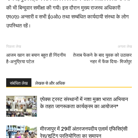
की भी बिन्दुवार समीक्षा की गयी। इस दौरान मुख्य राजस्व अधिकारी
एम0ए0 अन्सारी व सभी ई0ओ0 तथा सम्बंधित कार्यदायी संस्था के लोग
उपस्थित रहें ।
पिछला लेख
अगला लेख
आजम खान का बयान बहुत ही निंदनीय
तेजाब फेंकने के बाद युवक को उठाकर
है-अनुप्रिया पटेल
नहर में फेंक दिया- मिर्जापुर
संबंधित लेख
लेखक से और अधिक
एपेक्स ट्रस्ट संस्थानों में नशा मुक्त भारत अभियान
के तहत जागरूकता कार्यक्रम का आयोजन*
मीरजापुर में 29वीं अंतरजनपदीय एलार्म एफिसिएंसी
रेस/शूटिंग प्रतियोगिता का समापन