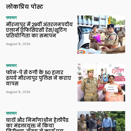
लोकप्रिय पोस्ट
समाचार
मीरजापुर में 29वीं अंतरजनपदीय
एलार्म एफिसिएंसी रेस/शूटिंग
प्रतियोगिता का समापन
August 8, 2026
समाचार
फोन-पे से ठगी के 50 हजार
रुपये मीरजापुर पुलिस ने कराए
वापस
August 8, 2026
समाचार
घाटों और निर्माणाधीन हेलीपैड
का मंडलायुक्त ने किया