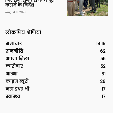
निरीक्षण, समय से कार्य पूरा
कराने के निर्देश
August 8, 2026
लोकप्रिय श्रेणियां
समाचार
19118
राजनीति
62
अपना ज़िला
55
कारोबार
52
आस्था
31
क्राइम ब्यूरो
28
ज़रा इधर भी
17
स्वास्थ्य
17