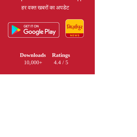
हर वक्त खबरों का अपडेट
Downloads
Ratings
10,000+
4.4 / 5