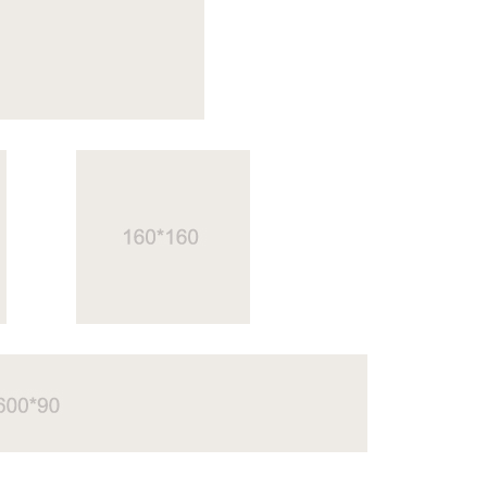
News
Paper