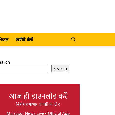
शिफल
खरीदे-बेचें
earch
Search
आज ही डाउनलोड करें
विशेष
समाचार
सामग्री के लिए
Mirzapur News Live - Official App