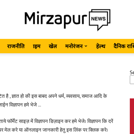
राजनीति
क्राइम
खेल
मनोरंजन
हेल्थ
दैनिक रा
MirzapurNews.com
S
•
 आवंटित है , ज्ञात हो की इस बाबद अपने धर्म, व्यवसाय, समाज आदि के
डिजाईन विज्ञापन हमे भेजे …
बताये फॉर्मेट साइज़ में विज्ञापन डिज़ाइन कर हमे भेजे। विज्ञापन कि दरें
Hindi
मेल करे या ऑनलाइन जानकारी हेतु इस लिंक पर क्लिक करे।