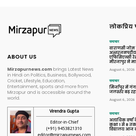
लोकप्रिय 
समाचार
वाराणसी जोन
अन्तरजनपदीय 
ABOUT US
एफिसिएन्सी रेस
मीरजापुर ने मा
Mirzapurnews.com
brings Latest News
August 6, 2026
in Hindi on Politics, Business, Bollywood,
Cricket, Lifestyle, Education,
समाचार
Entertainment, sports and more from
मिर्जापुर में गं
जलस्तर बढ़ रहा
Mirzapur and is accessible around the
world.
August 6, 2026
Virendra Gupta
समाचार
अत्यधिक वर्षा 
Editor-in-Chief
कक्षा 1 से 8 त
(+91) 9453821310
विद्यालय आज ब
editor@mirzapurnews.com