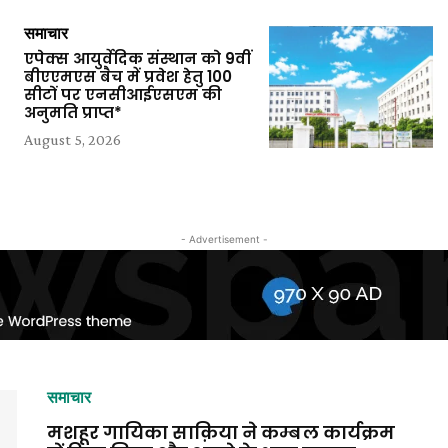
समाचार
एपेक्स आयुर्वेदिक संस्थान को 9वीं
बीएएमएस बैच में प्रवेश हेतु 100
सीटों पर एनसीआईएसएम की
News,
अनुमति प्राप्त*
August 5, 2026
Latest
- Advertisement -
News
समाचार
मशहूर गायिका साक़िया ने कम्बल कार्यक्रम