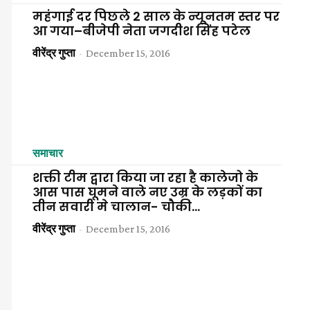
महंगाई दर पिछले 2 साल के न्यूनतम स्तर पर
आ गया–बीजेपी नेता जगदीश सिंह पटेल
वीरेंद्र गुप्ता
-
December 15, 2016
समाचार
शक्ती टीम द्वारा किया जा रहा है कालेजो के
आस पास घूमने वाले नए उम्र के लड़कों का
तीन सवारी मे चालान- चौकी...
वीरेंद्र गुप्ता
-
December 15, 2016