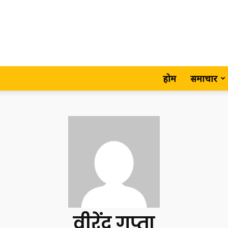
होम
समाचार
वीरेंद्र गुप्ता