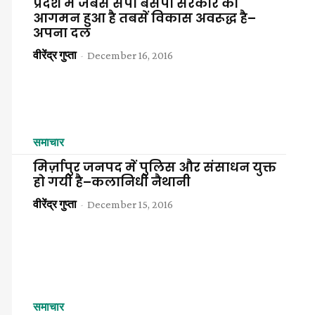
प्रदेश में जबसें सपा बसपा सरकार का
आगमन हुआ है तबसें विकास अवरूद्ध है–
अपना दल
वीरेंद्र गुप्ता
-
December 16, 2016
News
समाचार
मिर्ज़ापुर जनपद में पुलिस और संसाधन युक्त
Paper
हो गयी है–कलानिधी नैथानी
वीरेंद्र गुप्ता
-
December 15, 2016
समाचार