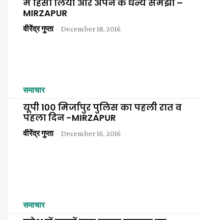
में हिसा लिया और अपने के धन्य समझा –
MIRZAPUR
in
वीरेंद्र गुप्ता
-
December 18, 2016
Hindi,
समाचार
यूपी 100 मिर्जापुर पुलिस का पहली रात व
पहला दिन -MIRZAPUR
वीरेंद्र गुप्ता
-
December 16, 2016
Today
समाचार
Hindi