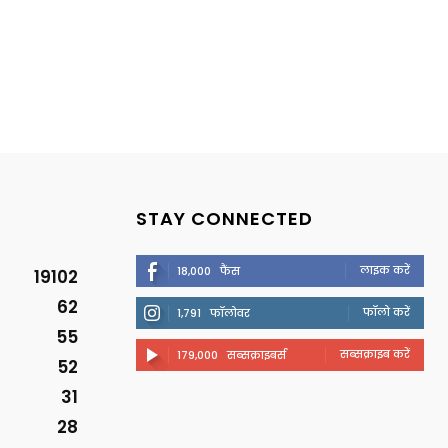
STAY CONNECTED
लाइक करें
18,000
फैंस
19102
62
फॉलो करें
1,791
फॉलोवर
55
सब्सक्राइब करें
179,000
सब्सक्राइबर्स
52
31
28