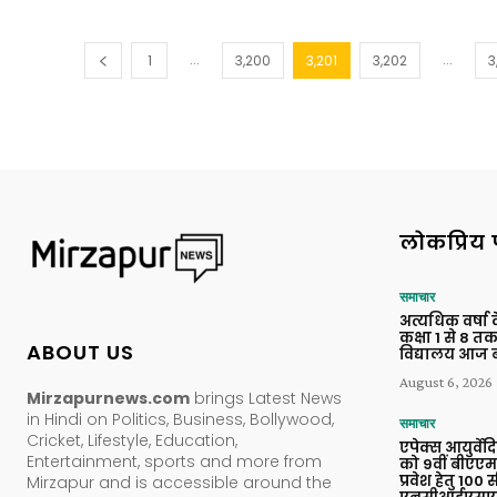
...
...
1
3,200
3,201
3,202
3
लोकप्रिय 
समाचार
अत्यधिक वर्षा 
कक्षा 1 से 8 त
ABOUT US
विद्यालय आज ब
August 6, 2026
Mirzapurnews.com
brings Latest News
in Hindi on Politics, Business, Bollywood,
समाचार
Cricket, Lifestyle, Education,
एपेक्स आयुर्वे
Entertainment, sports and more from
को 9वीं बीएएमए
प्रवेश हेतु 100 
Mirzapur and is accessible around the