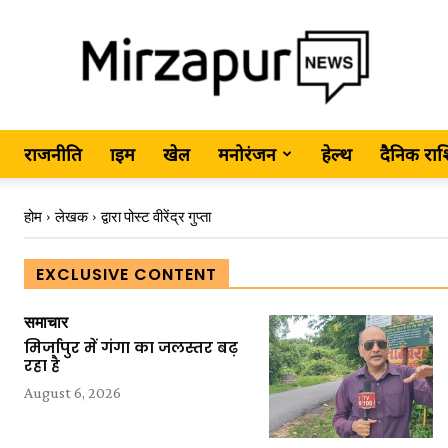
राजनीति
क्राइम
खेल
मनोरंजन
हेल्थ
दैनिक रा
MirzapurNews.com
होम
लेखक
द्वारा पोस्ट वीरेंद्र गुप्ता
EXCLUSIVE CONTENT
•
समाचार
मिर्जापुर में गंगा का जलस्तर बढ़
रहा है
August 6, 2026
Hindi