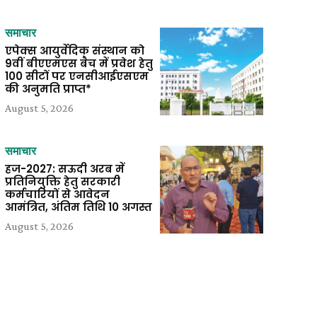
समाचार
एपेक्स आयुर्वेदिक संस्थान को
9वीं बीएएमएस बैच में प्रवेश हेतु
100 सीटों पर एनसीआईएसएम
की अनुमति प्राप्त*
August 5, 2026
समाचार
हज-2027: सऊदी अरब में
प्रतिनियुक्ति हेतु सरकारी
कर्मचारियों से आवेदन
आमंत्रित, अंतिम तिथि 10 अगस्त
August 5, 2026