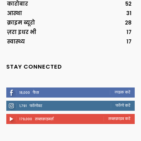
कारोबार
52
आस्था
31
क्राइम ब्यूरो
28
ज़रा इधर भी
17
स्वास्थ्य
17
STAY CONNECTED
लाइक करें
18,000
फैंस
फॉलो करें
1,791
फॉलोवर
सब्सक्राइब करें
179,000
सब्सक्राइबर्स