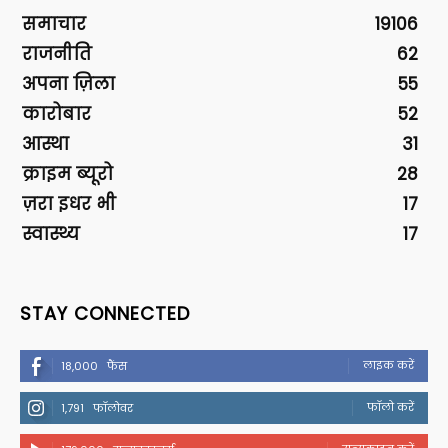
समाचार
19106
राजनीति
62
अपना ज़िला
55
कारोबार
52
आस्था
31
क्राइम ब्यूरो
28
ज़रा इधर भी
17
स्वास्थ्य
17
STAY CONNECTED
लाइक करें
18,000
फैंस
फॉलो करें
1,791
फॉलोवर