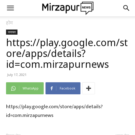
होम
समाचार
https://play.google.com/st
ore/apps/details?
id=com.mirzapurnews
July 17, 2021
WhatsApp
Facebook
https://play.google.com/store/apps/details?
id=com.mirzapurnews