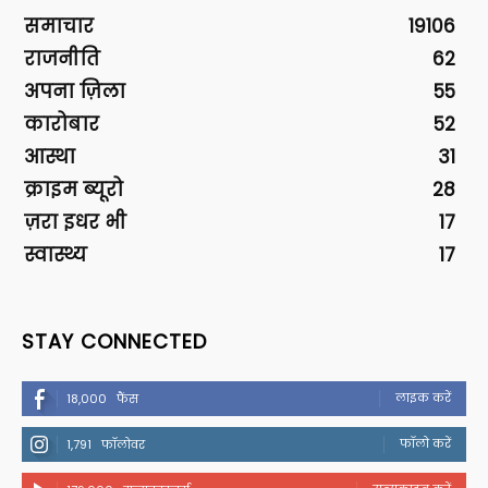
समाचार
19106
राजनीति
62
अपना ज़िला
55
कारोबार
52
आस्था
31
क्राइम ब्यूरो
28
ज़रा इधर भी
17
स्वास्थ्य
17
STAY CONNECTED
लाइक करें
18,000
फैंस
फॉलो करें
1,791
फॉलोवर