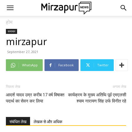
होम
समाचार
mirzapur
September 27, 2021
WhatsApp
Facebook
Twitter
पिछला लेख
अगला लेख
आदर्श यादव उम्र करीब 17 वर्ष विषाक्त
कार्यक्रम के मुख्य अतिथि पूर्व एमएलसी
पदार्थ का सेवन कर लिया
श्याम नारायण सिंह उर्फ विनीत रहे
संबंधित लेख
लेखक से और अधिक