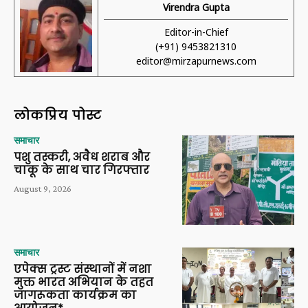
Virendra Gupta
Editor-in-Chief
(+91) 9453821310
editor@mirzapurnews.com
लोकप्रिय पोस्ट
समाचार
पशु तस्करी, अवैध शराब और
चाकू के साथ चार गिरफ्तार
August 9, 2026
समाचार
एपेक्स ट्रस्ट संस्थानों में नशा
मुक्त भारत अभियान के तहत
जागरूकता कार्यक्रम का