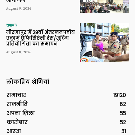
आयोजन*
August 9, 2026
समाचार
मीरजापुर में 29वीं अंतरजनपदीय
एलार्म एफिसिएंसी रेस/शूटिंग
प्रतियोगिता का समापन
August 8, 2026
लोकप्रिय श्रेणियां
समाचार
19120
राजनीति
62
अपना ज़िला
55
कारोबार
52
आस्था
31