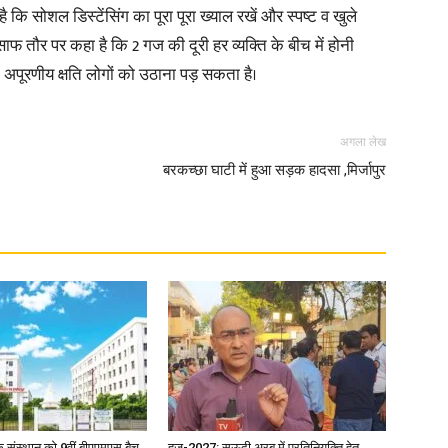
ै कि सोशल डिस्टेंसिंग का पूरा पूरा ख्याल रखें और स्पष्ट व खुले
 साफ तौर पर कहा है कि 2 गज की दूरी हर व्यक्ति के बीच में होनी
पूरणीय क्षति लोगों को उठाना पड़ सकता है।
News
अगला लेख
बरकच्छा घाटी में हुआ सड़क हादसा ,मिर्जापुर
Paper
िक संस्थान को 9वीं बीएएमएस बैच
हज-2027: सऊदी अरब में प्रतिनियुक्ति हेतु