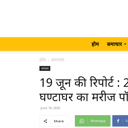
होम
समाचार
होम
समाचार
समाचार
19 जून की रिपोर्ट : 
घण्टाघर का मरीज 
June 19, 2020
WhatsApp
F
Share