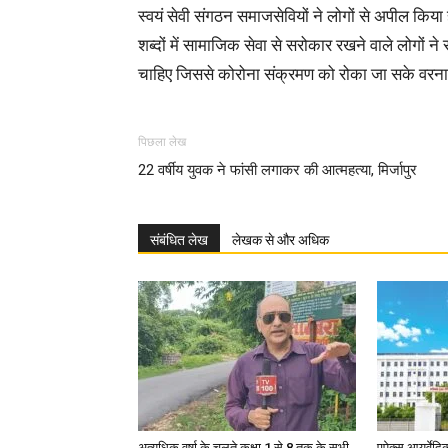
स्वयं सेवी संगठन समाजसेवियों ने लोगों से अपील किया ह
शब्दों में सामाजिक सेवा से सरोकार रखने वाले लोगों ने
चाहिए जिससे कोरोना संक्रमण को रोका जा सके वरना अ
पिछला लेख
22 वर्षीय युवक ने फांसी लगाकर की आत्महत्या, मिर्जापुर
संबंधित लेख
लेखक से और अधिक
अत्यधिक वर्षा के चलते कक्षा 1 से 8 तक के सभी
एपेक्स आयुर्वेद