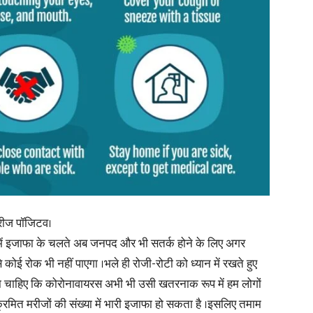
in
Hindi,
Today
 मरीज पॉजिटव।
या में इजाफा के चलते अब जनपद और भी सतर्क होने के लिए अगर
से कोई रोक भी नहीं पाएगा ।भले ही रोजी-रोटी को ध्यान में रखते हुए
ोना चाहिए कि कोरोनावायरस अभी भी उसी खतरनाक रूप में हम लोगों
ंक्रमित मरीजों की संख्या में भारी इजाफा हो सकता है ।इसलिए तमाम
Hindi