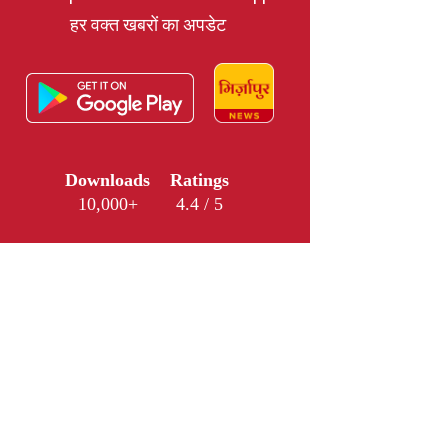
हर वक्त खबरों का अपडेट
Downloads
Ratings
10,000+
4.4 / 5