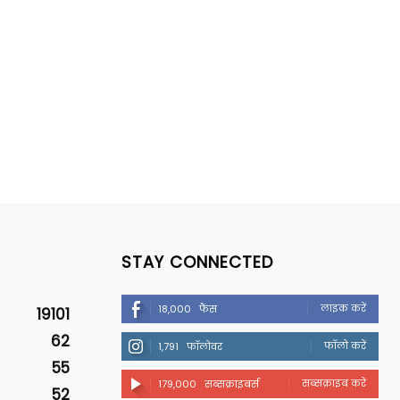
STAY CONNECTED
लाइक करें
18,000
फैंस
19101
62
फॉलो करें
1,791
फॉलोवर
55
सब्सक्राइब करें
179,000
सब्सक्राइबर्स
52