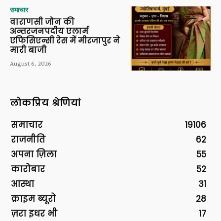
समाचार
वाराणसी जोन की
अन्तरजनपदीय एलार्म
एफिसिएन्सी रेस में मीरजापुर ने
मारी बाजी
August 6, 2026
लोकप्रिय श्रेणियां
समाचार
19106
राजनीति
62
अपना ज़िला
55
कारोबार
52
आस्था
31
क्राइम ब्यूरो
28
ज़रा इधर भी
17