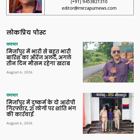
(+91) 9453821310
editor@mirzapurnews.com
लोकप्रिय पोस्ट
समाचार
मिर्जापुर में भारी से बहुत भारी
बारिश का ऑरेंज अलर्ट, अगले
तीन दिन मौसम रहेगा खराब
August 6, 2026
समाचार
मिर्जापुर में दुष्कर्म के दो आरोपी
गिरफ्तार, 21 लोगों पर शांति भंग
की कार्रवाई
August 6, 2026