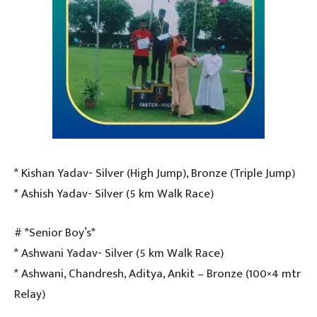
* Kishan Yadav- Silver (High Jump), Bronze (Triple Jump)
* Ashish Yadav- Silver (5 km Walk Race)
# *Senior Boy’s*
* Ashwani Yadav- Silver (5 km Walk Race)
* Ashwani, Chandresh, Aditya, Ankit – Bronze (100×4 mtr
Relay)