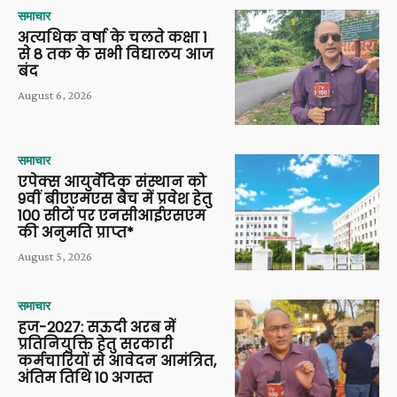
समाचार
अत्यधिक वर्षा के चलते कक्षा 1
से 8 तक के सभी विद्यालय आज
बंद
August 6, 2026
समाचार
एपेक्स आयुर्वेदिक संस्थान को
9वीं बीएएमएस बैच में प्रवेश हेतु
100 सीटों पर एनसीआईएसएम
की अनुमति प्राप्त*
August 5, 2026
समाचार
हज-2027: सऊदी अरब में
प्रतिनियुक्ति हेतु सरकारी
कर्मचारियों से आवेदन आमंत्रित,
अंतिम तिथि 10 अगस्त