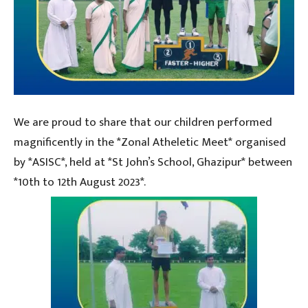
We are proud to share that our children performed
magnificently in the *Zonal Atheletic Meet* organised
by *ASISC*, held at *St John’s School, Ghazipur* between
*10th to 12th August 2023*.