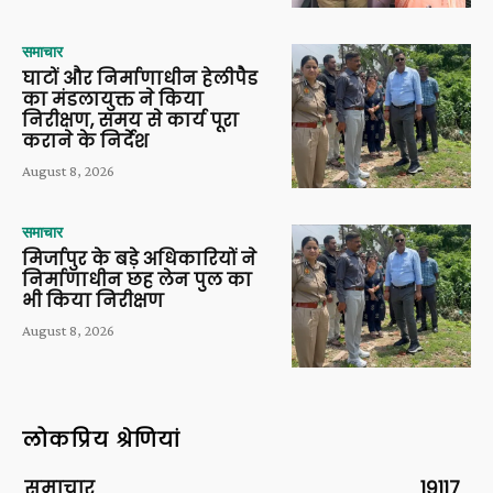
समाचार
घाटों और निर्माणाधीन हेलीपैड
का मंडलायुक्त ने किया
निरीक्षण, समय से कार्य पूरा
कराने के निर्देश
August 8, 2026
समाचार
मिर्जापुर के बड़े अधिकारियों ने
निर्माणाधीन छह लेन पुल का
भी किया निरीक्षण
August 8, 2026
लोकप्रिय श्रेणियां
समाचार
19117