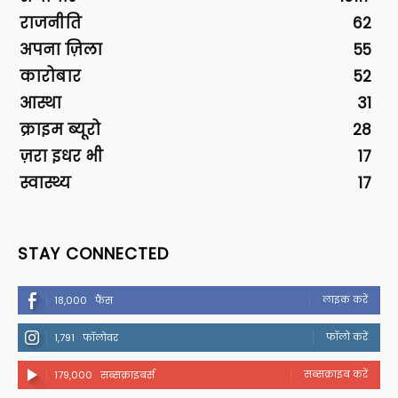
राजनीति
62
अपना ज़िला
55
कारोबार
52
आस्था
31
क्राइम ब्यूरो
28
ज़रा इधर भी
17
स्वास्थ्य
17
STAY CONNECTED
लाइक करें
18,000
फैंस
फॉलो करें
1,791
फॉलोवर
सब्सक्राइब करें
179,000
सब्सक्राइबर्स