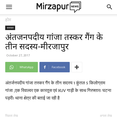
होम
समाचार
अंतर्जनपदीय गांजा तस्कर गैंग के
तीन सदस्य-मीरजापुर
October 27, 2017
WhatsApp
Facebook
अंतर्जनपदीय गांजा तस्कर गैंग के तीन सदस्य 1 कुंतल 5 किलोग्राम
गांजा ,एक रिवाल्वर एक कारतूस एवं XUV गाड़ी के साथ गिरफ्तार। घटना
पड़री। थाना क्षेत्र की बताई जा रही है
पिछला लेख
अगला लेख