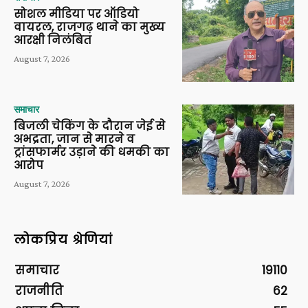
सोशल मीडिया पर ऑडियो
वायरल, राजगढ़ थाने का मुख्य
आरक्षी निलंबित
August 7, 2026
समाचार
बिजली चेकिंग के दौरान जेई से
अभद्रता, जान से मारने व
ट्रांसफार्मर उड़ाने की धमकी का
आरोप
August 7, 2026
लोकप्रिय श्रेणियां
समाचार
19110
राजनीति
62