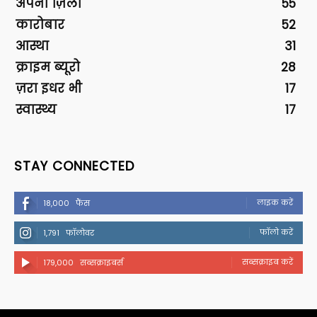
अपना ज़िला
55
कारोबार
52
आस्था
31
क्राइम ब्यूरो
28
ज़रा इधर भी
17
स्वास्थ्य
17
STAY CONNECTED
लाइक करें
18,000
फैंस
फॉलो करें
1,791
फॉलोवर
सब्सक्राइब करें
179,000
सब्सक्राइबर्स