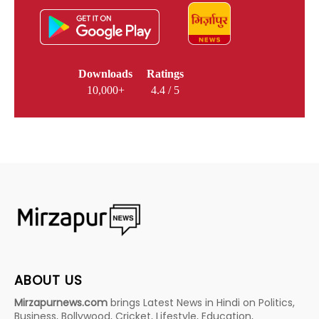
Downloads
Ratings
10,000+
4.4 / 5
ABOUT US
Mirzapurnews.com
brings Latest News in Hindi on Politics,
Business, Bollywood, Cricket, Lifestyle, Education,