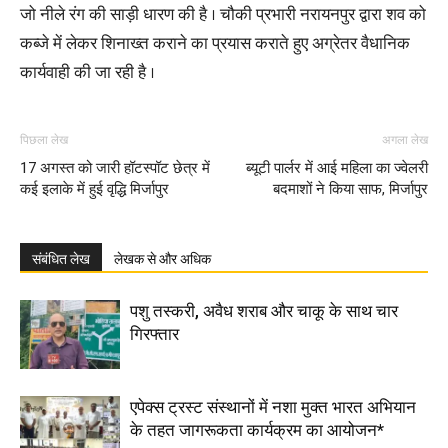
जो नीले रंग की साड़ी धारण की है । चौकी प्रभारी नरायनपुर द्वारा शव को
कब्जे में लेकर शिनाख्त कराने का प्रयास कराते हुए अग्रेतर वैधानिक
कार्यवाही की जा रही है ।
पिछला लेख
अगला लेख
17 अगस्त को जारी हॉटस्पॉट छेत्र में
ब्यूटी पार्लर में आई महिला का ज्वेलरी
कई इलाके में हुई वृद्धि मिर्जापुर
बदमाशों ने किया साफ, मिर्जापुर
संबंधित लेख
लेखक से और अधिक
पशु तस्करी, अवैध शराब और चाकू के साथ चार
गिरफ्तार
एपेक्स ट्रस्ट संस्थानों में नशा मुक्त भारत अभियान
के तहत जागरूकता कार्यक्रम का आयोजन*