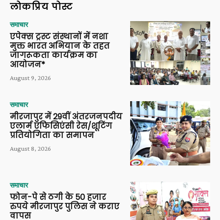
लोकप्रिय पोस्ट
समाचार
एपेक्स ट्रस्ट संस्थानों में नशा
मुक्त भारत अभियान के तहत
जागरूकता कार्यक्रम का
आयोजन*
August 9, 2026
समाचार
मीरजापुर में 29वीं अंतरजनपदीय
एलार्म एफिसिएंसी रेस/शूटिंग
प्रतियोगिता का समापन
August 8, 2026
समाचार
फोन-पे से ठगी के 50 हजार
रुपये मीरजापुर पुलिस ने कराए
वापस