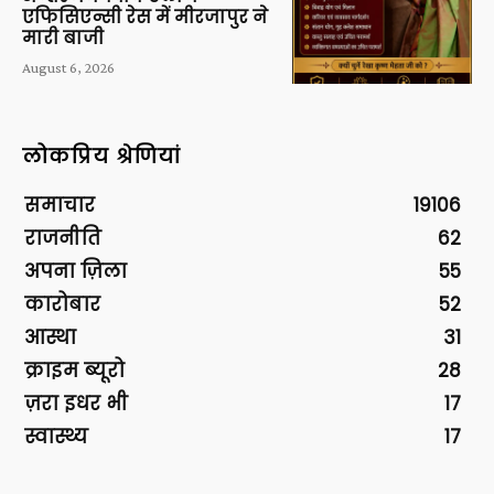
एफिसिएन्सी रेस में मीरजापुर ने
मारी बाजी
August 6, 2026
लोकप्रिय श्रेणियां
समाचार
19106
राजनीति
62
अपना ज़िला
55
कारोबार
52
आस्था
31
क्राइम ब्यूरो
28
ज़रा इधर भी
17
स्वास्थ्य
17