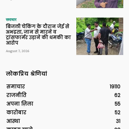
समाचार
बिजली चेकिंग के दौरान जेई से
अभद्रता, जान से मारने व
ट्रांसफार्मर उड़ाने की धमकी का
आरोप
August 7, 2026
लोकप्रिय श्रेणियां
समाचार
19110
राजनीति
62
अपना ज़िला
55
कारोबार
52
आस्था
31