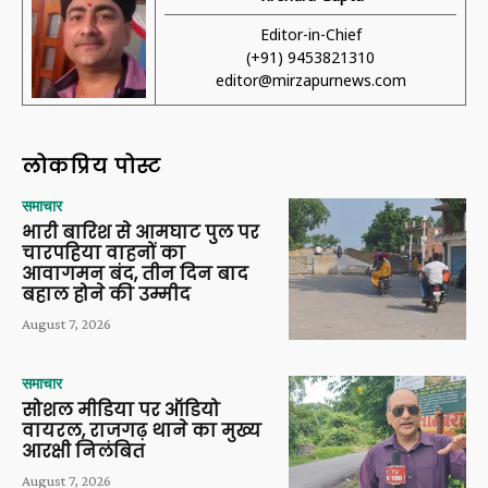
Editor-in-Chief
(+91) 9453821310
editor@mirzapurnews.com
लोकप्रिय पोस्ट
समाचार
भारी बारिश से आमघाट पुल पर
चारपहिया वाहनों का
आवागमन बंद, तीन दिन बाद
बहाल होने की उम्मीद
August 7, 2026
समाचार
सोशल मीडिया पर ऑडियो
वायरल, राजगढ़ थाने का मुख्य
आरक्षी निलंबित
August 7, 2026