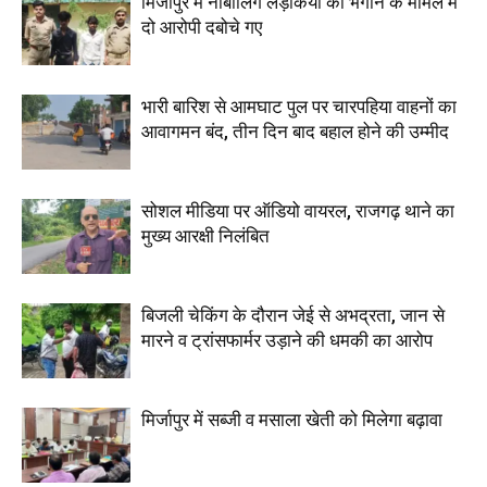
मिर्जापुर में नाबालिग लड़कियों को भगाने के मामले में
दो आरोपी दबोचे गए
भारी बारिश से आमघाट पुल पर चारपहिया वाहनों का
आवागमन बंद, तीन दिन बाद बहाल होने की उम्मीद
सोशल मीडिया पर ऑडियो वायरल, राजगढ़ थाने का
मुख्य आरक्षी निलंबित
बिजली चेकिंग के दौरान जेई से अभद्रता, जान से
मारने व ट्रांसफार्मर उड़ाने की धमकी का आरोप
मिर्जापुर में सब्जी व मसाला खेती को मिलेगा बढ़ावा