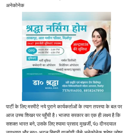
अनेकोनेक
पार्टी के लिए मरमीटे नये पुराने कार्यकर्ताओं के त्याग तपस्या के बल पर
आज उच्च शिखर पर पहुँची है । भाजपा सरकार का एक ही लक्ष्य है कि
सशक्त भारत बने, उसके लिए श्यामा प्रसाद मुखर्जी, पं0 दीनदयाल
उपाध्याय और स्व0 अटल बिहारी वाजपेयी जैसे अनेकोनेक श्रेष्ठ ज्येष्ठ