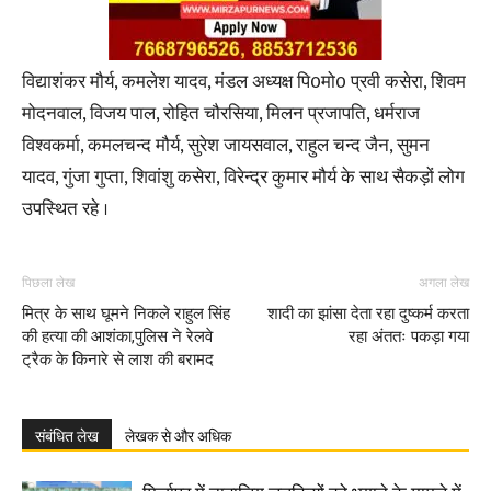
विद्याशंकर मौर्य, कमलेश यादव, मंडल अध्यक्ष पि0मो0 प्रवी कसेरा, शिवम
मोदनवाल, विजय पाल, रोहित चौरसिया, मिलन प्रजापति, धर्मराज
विश्वकर्मा, कमलचन्द मौर्य, सुरेश जायसवाल, राहुल चन्द जैन, सुमन
यादव, गुंजा गुप्ता, शिवांशु कसेरा, विरेन्द्र कुमार मौर्य के साथ सैकड़ों लोग
उपस्थित रहे ।
पिछला लेख
अगला लेख
मित्र के साथ घूमने निकले राहुल सिंह
शादी का झांसा देता रहा दुष्कर्म करता
की हत्या की आशंका,पुलिस ने रेलवे
रहा अंततः पकड़ा गया
ट्रैक के किनारे से लाश की बरामद
संबंधित लेख
लेखक से और अधिक