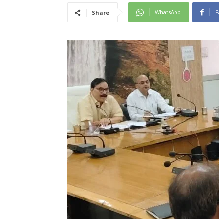
WhatsApp
F
Share