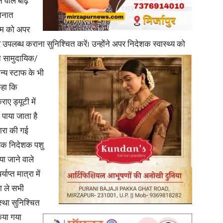
े वाले बाढ़
तैनात
रूम को अपर
पलब्ध कराना सुनिश्चित करें। उन्होंने अपर निदेशक स्वास्थ्य को
ित
सामुदायिक/
अन्य स्टाफ के भी
कहा कि
ए ड्यूटी में
पाया जाता है
वारा की गई
हायक निदेशक पशु
ा जाने वाले
प्त मात्रा में
ा ले सभी
्था सुनिश्चित
िया गया