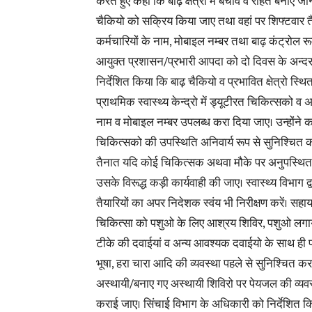
करते हुए कहा कि बाढ़ क्षेत्रो में बचाव व राहत बनाए जान
चैकियो को सक्रिय किया जाए तथा वहां पर शिफ्टवार 
कर्मचारियों के नाम, मोबाइल नम्बर तथा बाढ़ कंट्रोल 
आयुक्त प्रशासन/प्रभारी आपदा को दो दिवस के अन्दर उ
निर्देशित किया कि बाढ़ चैकियो व प्रभावित क्षेत्रो स्थ
प्राथमिक स्वास्थ्य केन्द्रो में ड्यूटीरत चिकित्सको व 
नाम व मोबाइल नम्बर उपलब्ध करा दिया जाए। उन्होंने 
चिकित्सको की उपस्थिति अनिवार्य रूप से सुनिश्चित करा
तैनात यदि कोई चिकित्सक अथवा मौके पर अनुपस्थित 
उसके विरूद्ध कड़ी कार्यवाही की जाए। स्वास्थ्य विभाग द्
तैयारियों का अपर निदेशक स्वंय भी निरीक्षण करें। स
चिकित्सा को पशुओ के लिए आश्रय शिविर, पशुओ लगाय
टीके की दवाईयां व अन्य आवश्यक दवाईयो के साथ ही पर्या
भूषा, हरा चारा आदि की व्यवस्था पहले से सुनिश्चित कर
अस्थायी/बनाए गए अस्थायी शिविरो
पर पेयजल की व्यवस
कराई जाए। सिंचाई विभाग के अधिकारी को निर्देशित क