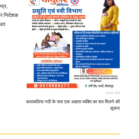
द्र,
अपर निदेशक
धित
अगला लेख
कलकलिया नदी के पास एक अज्ञात व्यक्ति का शव मिलने की
सूचना