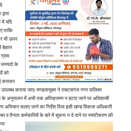
दि
द्वारा
 में यदि
ाएं ताकि
पर भी ऊपर
ं बेहतर
ग्राम
ो जनपदो के
ों को
फाई कराकर
राफ उपलब्ध कराया जाए। मण्डलायुक्त ने राबटसगंज नगर पालिका
र्देश के अनुपालन में अभी तक अतिक्रमण न हटाए जाने पर अधिशासी
मण अभियान चलाए जाने का निर्देश दिया इसी खण्ड विकास अधिकारी
बर व तैनात कर्मचारियों के बारे में
सूचना न दे पाने पर स्पष्टीकरण की
 पर