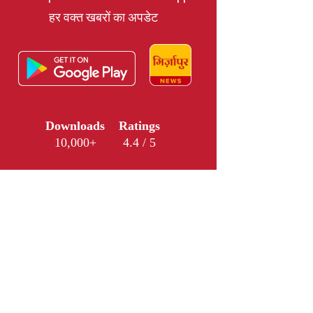
हर वक्त खबरों का अपडेट
Downloads
Ratings
10,000+
4.4 / 5