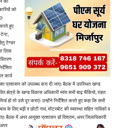
ने का
कारियों को
ए।
करते हुए
ेन्ट,
तु टेण्डर
रा लिया
य वितरण
िर्देशित
त कार्य
्त प्रशासन को उपलब्ध करा दी जाए। बैठक में उपस्थित खण्ड
ित क्षेत्रो के खण्ड विकास अधिकारी स्वंय सभी बाढ़ चैकियो, राहत
ं हो तो उसे दूर कराएं। उन्होंने निर्देशित करते हुए कहा कि सभी
ें बचाव के लिए बड़ी व छोटी नाव, मोटरबोट की व्यवस्था सहित नाविको व
ए। बैठक में अपर आयुक्त प्रशासन डाॅ विश्राम, अपर जिलाधिकारी
 अपर