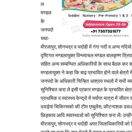
ल
मण्डल
के
जनपदो
यथा-
मीरजापुर, सोनभद्र व भदोही में गंगा नदी व अन्य नदियो 
दृष्टिगत मण्डलायुक्त विन्ध्याचल मण्डल बालकृष्ण त्
सहित अन्य
सम्बन्धित अधिकारियों के साथ बैठक कर सम
मण्डलायुक्त ने कहा कि बाढ़ प्रभावित होने वाले क्षेत्रो म
जनपदो के अधिकारी चिन्हित आश्रय स्थलो में सभी व्यव
सुनिश्चित करा ले इसी प्रकार मण्डल के प्रभावित क्षेत्
प्राथमिक व स्वास्थ्य केन्द्रो में पर्याप्त मात्रा में जीवन 
दवाईयां चिकित्सको की टीम एम्बुलेंस, कीटनाशक दव
छिड़काव आदि व्यवस्थाओ को सुनिश्चित करा लें। उन्हो
मीरजापुर, सोनभद्र व भदोही अपर जिलाधिकारियों को नि