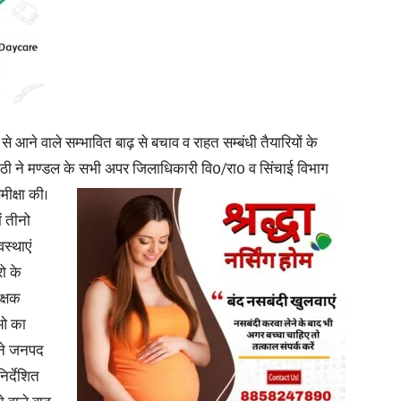
News
से आने वाले सम्भावित बाढ़ से बचाव व राहत सम्बंधी तैयारियों के
रिपाठी ने मण्डल के सभी अपर जिलाधिकारी वि0/रा0 व सिंचाई विभाग
ीक्षा की।
ें तीनो
Paper
स्थाएं
रो के
रक्षक
ाओ का
ंने जनपद
र्देशित