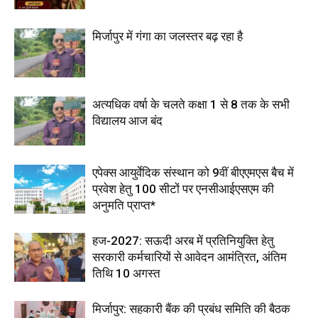
मिर्जापुर में गंगा का जलस्तर बढ़ रहा है
अत्यधिक वर्षा के चलते कक्षा 1 से 8 तक के सभी
विद्यालय आज बंद
एपेक्स आयुर्वेदिक संस्थान को 9वीं बीएएमएस बैच में
प्रवेश हेतु 100 सीटों पर एनसीआईएसएम की
अनुमति प्राप्त*
हज-2027: सऊदी अरब में प्रतिनियुक्ति हेतु
सरकारी कर्मचारियों से आवेदन आमंत्रित, अंतिम
तिथि 10 अगस्त
मिर्जापुर: सहकारी बैंक की प्रबंध समिति की बैठक